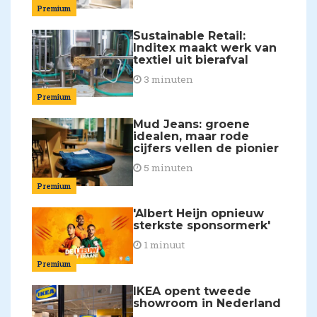
Premium
Sustainable Retail:
Inditex maakt werk van
textiel uit bierafval
3 minuten
Premium
Mud Jeans: groene
idealen, maar rode
cijfers vellen de pionier
5 minuten
Premium
'Albert Heijn opnieuw
sterkste sponsormerk'
1 minuut
Premium
IKEA opent tweede
showroom in Nederland