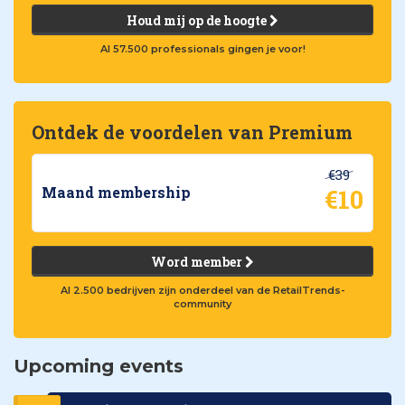
Houd mij op de hoogte
Al 57.500 professionals gingen je voor!
Ontdek de voordelen van Premium
€39
€10
Maand membership
Word member
Al 2.500 bedrijven zijn onderdeel van de RetailTrends-
community
Upcoming events