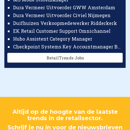
Dura Vermeer Uitvoerder GWW Amsterdam
Dura Vermeer Uitvoerder Civiel Nijmegen
Duifhuizen Verkoopmedewerker Ridderkerk
EK Retail Customer Support Omnichannel
Hubo Assistent Category Manager
Checkpoint Systems Key Accountmanager Benelux
RetailTrends Jobs
Altijd op de hoogte van de laatste
trends in de retailsector.
Schrijf je nu in voor de nieuwsbrieven