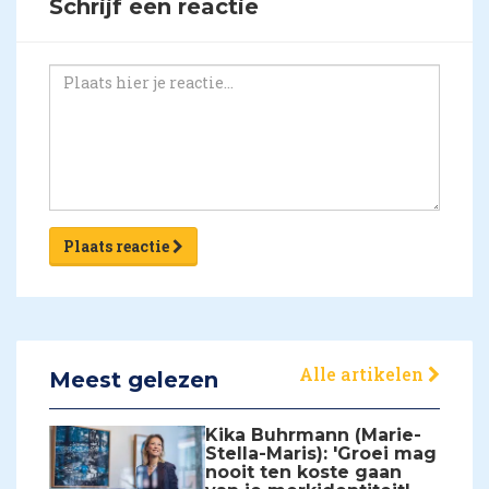
Schrijf een reactie
Plaats reactie
Alle artikelen
Meest gelezen
Kika Buhrmann (Marie-
Stella-Maris): 'Groei mag
nooit ten koste gaan