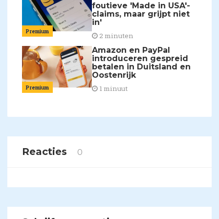
foutieve 'Made in USA'-
claims, maar grijpt niet
in'
Premium
2 minuten
Amazon en PayPal
introduceren gespreid
betalen in Duitsland en
Oostenrijk
Premium
1 minuut
Reacties
0