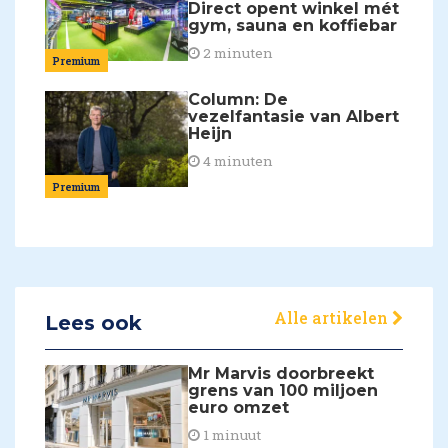
Direct opent winkel mét
gym, sauna en koffiebar
2 minuten
Premium
Column: De
vezelfantasie van Albert
Heijn
4 minuten
Premium
Alle artikelen
Lees ook
Mr Marvis doorbreekt
grens van 100 miljoen
euro omzet
1 minuut