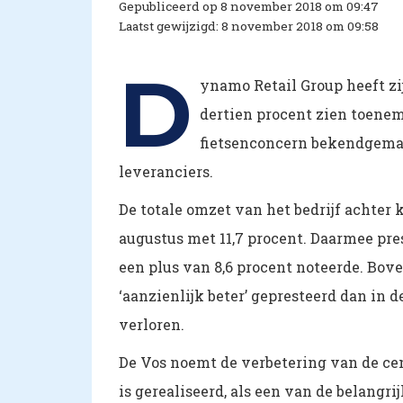
Gepubliceerd op 8 november 2018 om 09:47
Laatst gewijzigd: 8 november 2018 om 09:58
D
ynamo Retail Group heeft zi
dertien procent zien toenem
fietsenconcern bekendgema
leveranciers.
De totale omzet van het bedrijf achter k
augustus met 11,7 procent. Daarmee prest
een plus van 8,6 procent noteerde. Bo
‘aanzienlijk beter’ gepresteerd dan in
verloren.
De Vos noemt de verbetering van de cen
is gerealiseerd, als een van de belangr