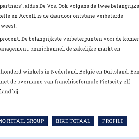
partners”, aldus De Vos. Ook volgens de twee belangrijks
elle en Accell, is de daardoor ontstane verbeterde
eweest.
procent. De belangrijkste verbeterpunten voor de kome
management, omnichannel, de zakelijke markt en
honderd winkels in Nederland, België en Duitsland. Ee
r met de overname van franchiseformule Fietscity elf
and bij.
O RETAIL GROUP
BIKE TOTAAL
PROFILE