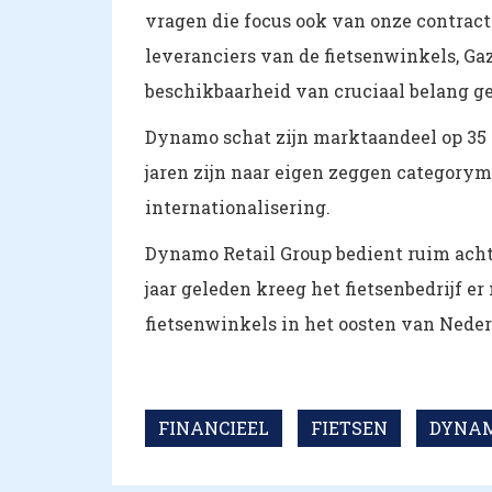
vragen die focus ook van onze contract
leveranciers van de fietsenwinkels, Gaz
beschikbaarheid van cruciaal belang g
Dynamo schat zijn marktaandeel op 35 
jaren zijn naar eigen zeggen category
internationalisering.
Dynamo Retail Group bedient ruim acht
jaar geleden kreeg het fietsenbedrijf e
fietsenwinkels in het oosten van Nederl
FINANCIEEL
FIETSEN
DYNAM