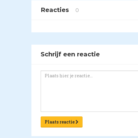
Reacties
0
Schrijf een reactie
Plaats reactie