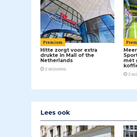
Pre
Premium
Meer
Hitte zorgt voor extra
Spor
drukte in Mall of the
mét 
Netherlands
koffi
2 minuten
2 m
Lees ook