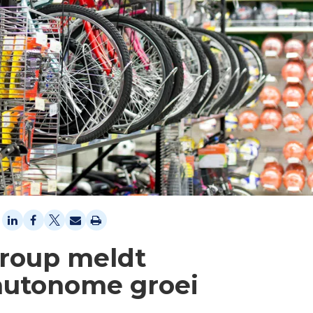
roup meldt
 autonome groei