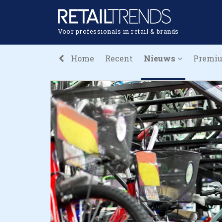
Voor professionals in retail & brands
Home
Recent
Nieuws
Premi