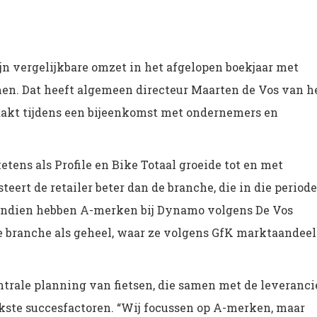
jn vergelijkbare omzet in het afgelopen boekjaar met
en. Dat heeft algemeen directeur Maarten de Vos van h
akt tijdens een bijeenkomst met ondernemers en
etens als Profile en Bike Totaal groeide tot en met
eert de retailer beter dan de branche, die in die periode
vendien hebben A-merken bij Dynamo volgens De Vos
 de branche als geheel, waar ze volgens GfK marktaandeel
trale planning van fietsen, die samen met de leveranci
ijkste succesfactoren. “Wij focussen op A-merken, maar