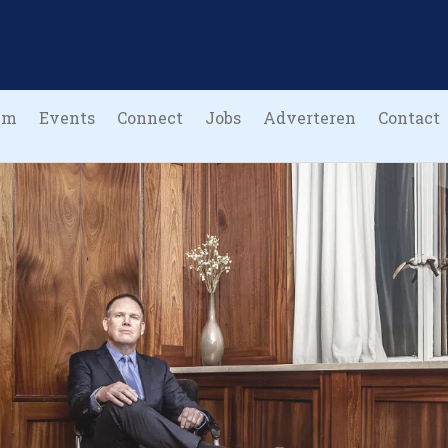
um
Events
Connect
Jobs
Adverteren
Contact