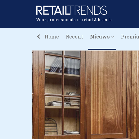
Voor professionals in retail & brands
Home
Recent
Nieuws
Premi