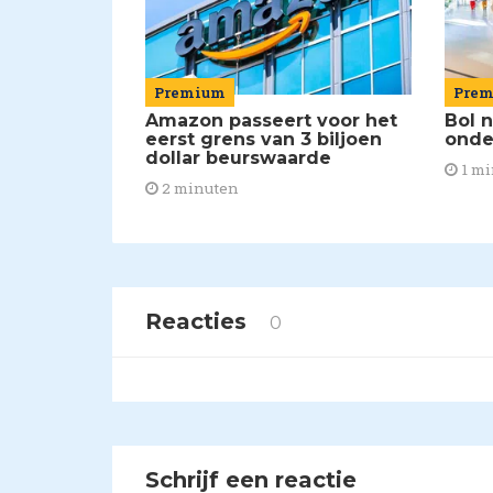
Premium
Pre
Amazon passeert voor het
Bol 
eerst grens van 3 biljoen
onde
dollar beurswaarde
1 mi
2 minuten
Reacties
0
Schrijf een reactie