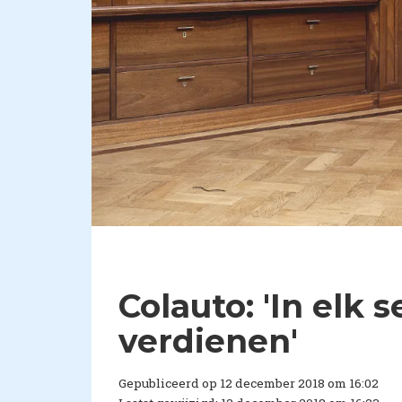
Colauto: 'In elk
verdienen'
Gepubliceerd op 12 december 2018 om 16:02