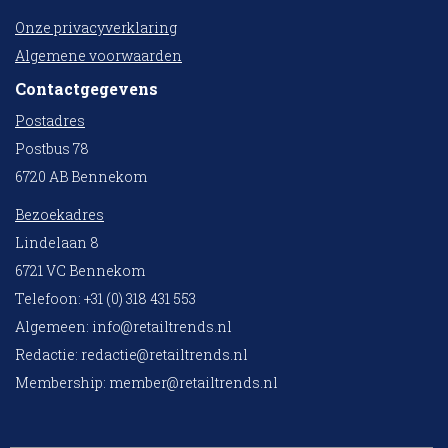
Onze privacyverklaring
Algemene voorwaarden
Contactgegevens
Postadres
Postbus 78
6720 AB Bennekom
Bezoekadres
Lindelaan 8
6721 VC Bennekom
Telefoon: +31 (0) 318 431 553
Algemeen:
info@retailtrends.nl
Redactie:
redactie@retailtrends.nl
Membership:
member@retailtrends.nl