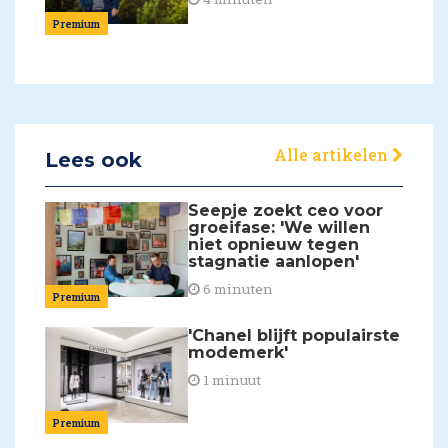
Premium
Alle artikelen
Lees ook
Seepje zoekt ceo voor
groeifase: 'We willen
niet opnieuw tegen
stagnatie aanlopen'
6 minuten
Premium
'Chanel blijft populairste
modemerk'
1 minuut
Premium