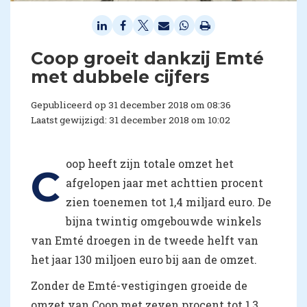
Coop groeit dankzij Emté
met dubbele cijfers
Gepubliceerd op 31 december 2018 om 08:36
Laatst gewijzigd: 31 december 2018 om 10:02
oop heeft zijn totale omzet het
C
afgelopen jaar met achttien procent
zien toenemen tot 1,4 miljard euro. De
bijna twintig omgebouwde winkels
van Emté droegen in de tweede helft van
het jaar 130 miljoen euro bij aan de omzet.
Zonder de Emté-vestigingen groeide de
omzet van Coop met zeven procent tot 1,3