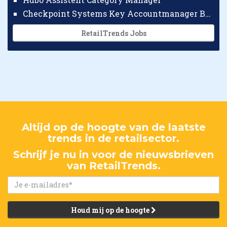
Checkpoint Systems Key Accountmanager Benelux
RetailTrends Jobs
Altijd op de hoogte van de laatste
trends in de retailsector.
Schrijf je nu in voor de nieuwsbrieven
van RetailTrends.
Houd mij op de hoogte