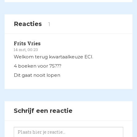
Reacties
1
Frits Vries
14 mrt, 00:23
Welkom terug kwartaalkeuze ECI.
4 boeken voor 75???
Dit gaat nooit lopen
Schrijf een reactie