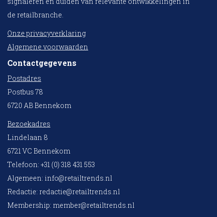
signaleren en duiden van relevante ontwikkelingen in
de retailbranche.
Onze privacyverklaring
Algemene voorwaarden
Contactgegevens
Postadres
Postbus 78
6720 AB Bennekom
Bezoekadres
Lindelaan 8
6721 VC Bennekom
Telefoon: +31 (0) 318 431 553
Algemeen:
info@retailtrends.nl
Redactie:
redactie@retailtrends.nl
Membership:
member@retailtrends.nl