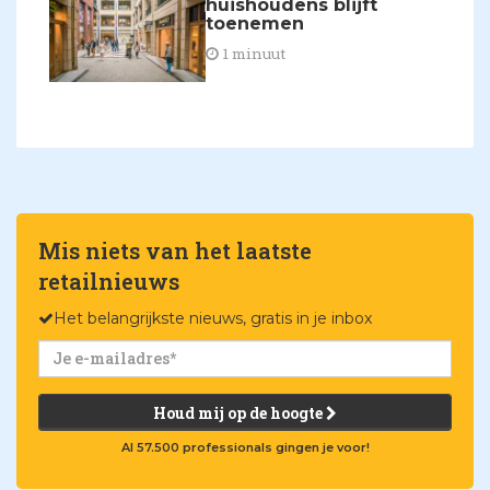
huishoudens blijft
toenemen
1 minuut
Mis niets van het laatste
retailnieuws
Het belangrijkste nieuws, gratis in je inbox
Houd mij op de hoogte
Al 57.500 professionals gingen je voor!