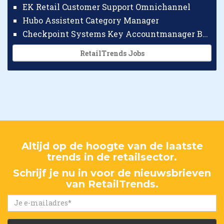
EK Retail Customer Support Omnichannel
Hubo Assistent Category Manager
Checkpoint Systems Key Accountmanager Benelux
RetailTrends Jobs
Altijd op de hoogte van de laatste
trends in de retailsector.
Schrijf je nu in voor de nieuwsbrieven
van RetailTrends.