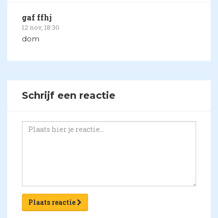
gaf ffhj
12 nov, 18:30
dom
Schrijf een reactie
Plaats reactie