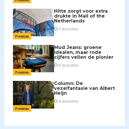
Hitte zorgt voor extra
drukte in Mall of the
Netherlands
2 minuten
Premium
Mud Jeans: groene
idealen, maar rode
cijfers vellen de pionier
5 minuten
Premium
Column: De
vezelfantasie van Albert
Heijn
4 minuten
Premium