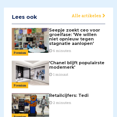
Alle artikelen
Lees ook
Seepje zoekt ceo voor
groeifase: 'We willen
niet opnieuw tegen
stagnatie aanlopen'
6 minuten
Premium
'Chanel blijft populairste
modemerk'
1 minuut
Premium
Retailcijfers: Tedi
2 minuten
Premium