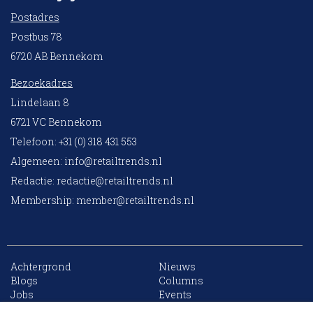
Postadres
Postbus 78
6720 AB Bennekom
Bezoekadres
Lindelaan 8
6721 VC Bennekom
Telefoon: +31 (0) 318 431 553
Algemeen:
info@retailtrends.nl
Redactie:
redactie@retailtrends.nl
Membership:
member@retailtrends.nl
Achtergrond
Nieuws
Blogs
Columns
Jobs
Events
Contact
Word member