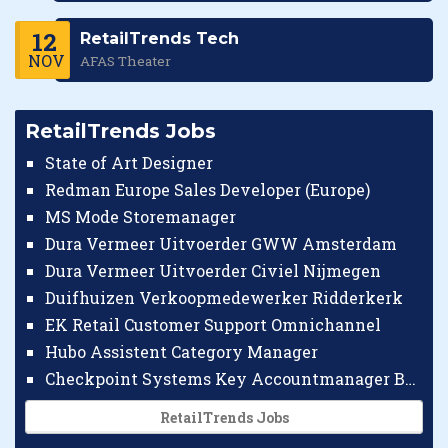
12
RetailTrends Tech
NOV
AFAS Theater
RetailTrends Jobs
State of Art Designer
Redman Europe Sales Developer (Europe)
MS Mode Storemanager
Dura Vermeer Uitvoerder GWW Amsterdam
Dura Vermeer Uitvoerder Civiel Nijmegen
Duifhuizen Verkoopmedewerker Ridderkerk
EK Retail Customer Support Omnichannel
Hubo Assistent Category Manager
Checkpoint Systems Key Accountmanager Benelux
RetailTrends Jobs