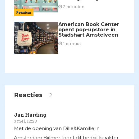
2 minuten
Premium
American Book Center
opent pop-upstore in
Stadshart Amstelveen
1 minuut
Reacties
2
Jan Harding
3 mei, 12:28
Met de opening van Dille&Kamille in
Amsterdam Bijlmer toont dit bedrijf karakter