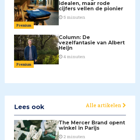
idealen, maar rode
cijfers vellen de pionier
5 minuten
Premium
Column: De
vezelfantasie van Albert
Heijn
4 minuten
Premium
Alle artikelen
Lees ook
The Mercer Brand opent
winkel in Parijs
2 minuten