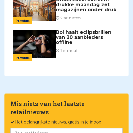
drukke maandag zet
magazijnen onder druk
2 minuten
Premium
Bol haalt eclipsbrillen
van 20 aanbieders
offline
1 minuut
Premium
Mis niets van het laatste
retailnieuws
Het belangrijkste nieuws, gratis in je inbox