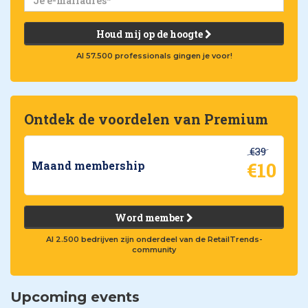
Houd mij op de hoogte
Al 57.500 professionals gingen je voor!
Ontdek de voordelen van Premium
€39
€10
Maand membership
Word member
Al 2.500 bedrijven zijn onderdeel van de RetailTrends-
community
Upcoming events