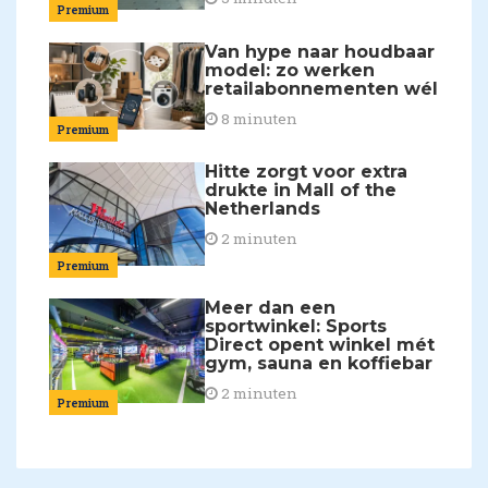
Premium
Van hype naar houdbaar
model: zo werken
retailabonnementen wél
8 minuten
Premium
Hitte zorgt voor extra
drukte in Mall of the
Netherlands
2 minuten
Premium
Meer dan een
sportwinkel: Sports
Direct opent winkel mét
gym, sauna en koffiebar
2 minuten
Premium