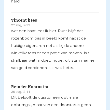
hard.
vincent kees
27 aug, 14:32
wat een haat lees ik hier. Punt blijft dat
rozenboom pas in beeld komt nadat de
huidige eigenaren net als bij de andere
winkelketens er een potje van maken.. is t
strafbaar wat hij doet.. nope.. dit is zijn manier
van geld verdienen.. t is wat het is.
Reinder Koornstra
26 aug, 13:44
Dít belooft de curator een optimale
opbrengst, maar van een doorstart is geen