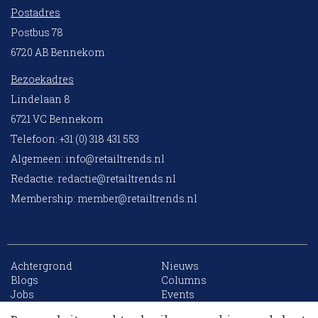
Postadres
Postbus 78
6720 AB Bennekom
Bezoekadres
Lindelaan 8
6721 VC Bennekom
Telefoon: +31 (0) 318 431 553
Algemeen:
info@retailtrends.nl
Redactie:
redactie@retailtrends.nl
Membership:
member@retailtrends.nl
Achtergrond
Nieuws
10 collega’s
Blogs
Columns
Jobs
Events
Contact
Word member