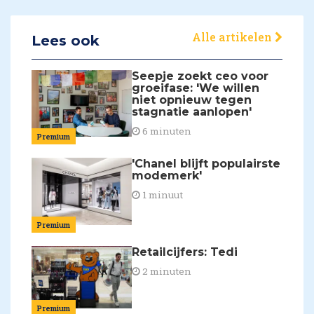
Alle artikelen
Lees ook
Seepje zoekt ceo voor
groeifase: 'We willen
niet opnieuw tegen
stagnatie aanlopen'
6 minuten
Premium
'Chanel blijft populairste
modemerk'
1 minuut
Premium
Retailcijfers: Tedi
2 minuten
Premium