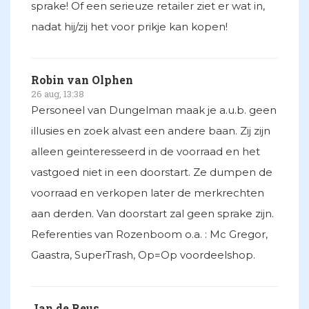
sprake! Of een serieuze retailer ziet er wat in,
nadat hij/zij het voor prikje kan kopen!
Robin van Olphen
26 aug, 13:38
Personeel van Dungelman maak je a.u.b. geen
illusies en zoek alvast een andere baan. Zij zijn
alleen geinteresseerd in de voorraad en het
vastgoed niet in een doorstart. Ze dumpen de
voorraad en verkopen later de merkrechten
aan derden. Van doorstart zal geen sprake zijn.
Referenties van Rozenboom o.a. : Mc Gregor,
Gaastra, SuperTrash, Op=Op voordeelshop.
Jan de Reus