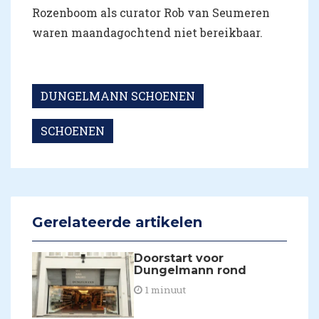
Rozenboom als curator Rob van Seumeren
waren maandagochtend niet bereikbaar.
DUNGELMANN SCHOENEN
SCHOENEN
Gerelateerde artikelen
Doorstart voor
Dungelmann rond
1 minuut