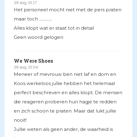
28 aug, 01:17
Het personeel mocht niet met de pers praten
maar toch ..............
Alles klopt wat er staat tot in detail
Geen woord gelogen
We Were Shoes
28 aug, 01:04
Meneer of mevrouw ben niet laf en dom en
Koos werkeloos jullie hebben het helemaal
perfect beschreven en alles klopt. De mensen
die reageren proberen hun hagje te redden
en zich schoon te praten. Maar dat lukt jullie
nooit!
Jullie weten als geen ander, de waarheid is