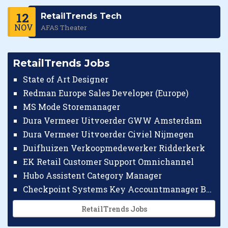
12
RetailTrends Tech
NOV
AFAS Theater
RetailTrends Jobs
State of Art Designer
Redman Europe Sales Developer (Europe)
MS Mode Storemanager
Dura Vermeer Uitvoerder GWW Amsterdam
Dura Vermeer Uitvoerder Civiel Nijmegen
Duifhuizen Verkoopmedewerker Ridderkerk
EK Retail Customer Support Omnichannel
Hubo Assistent Category Manager
Checkpoint Systems Key Accountmanager Benelux
RetailTrends Jobs