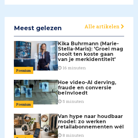
Alle artikelen
Meest gelezen
Kika Buhrmann (Marie-
Stella-Maris): 'Groei mag
nooit ten koste gaan
van je merkidentiteit'
16 minuten
Premium
Hoe video-AI derving,
fraude en conversie
beïnvloedt
5 minuten
Premium
Van hype naar houdbaar
model: zo werken
retailabonnementen wél
8 minuten