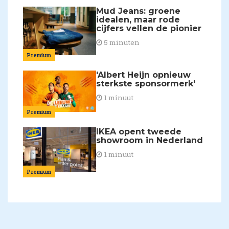
Mud Jeans: groene
idealen, maar rode
cijfers vellen de pionier
5 minuten
Premium
'Albert Heijn opnieuw
sterkste sponsormerk'
1 minuut
Premium
IKEA opent tweede
showroom in Nederland
1 minuut
Premium