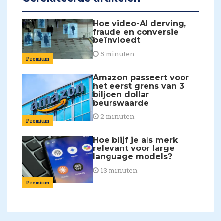
Hoe video-AI derving,
fraude en conversie
beïnvloedt
5 minuten
Premium
Amazon passeert voor
het eerst grens van 3
biljoen dollar
beurswaarde
2 minuten
Premium
Hoe blijf je als merk
relevant voor large
language models?
13 minuten
Premium