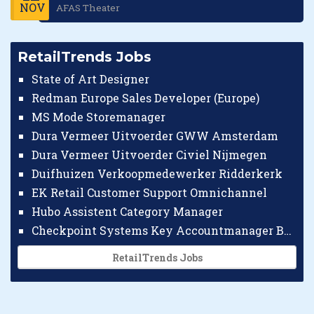
NOV
AFAS Theater
RetailTrends Jobs
State of Art Designer
Redman Europe Sales Developer (Europe)
MS Mode Storemanager
Dura Vermeer Uitvoerder GWW Amsterdam
Dura Vermeer Uitvoerder Civiel Nijmegen
Duifhuizen Verkoopmedewerker Ridderkerk
EK Retail Customer Support Omnichannel
Hubo Assistent Category Manager
Checkpoint Systems Key Accountmanager Benelux
RetailTrends Jobs