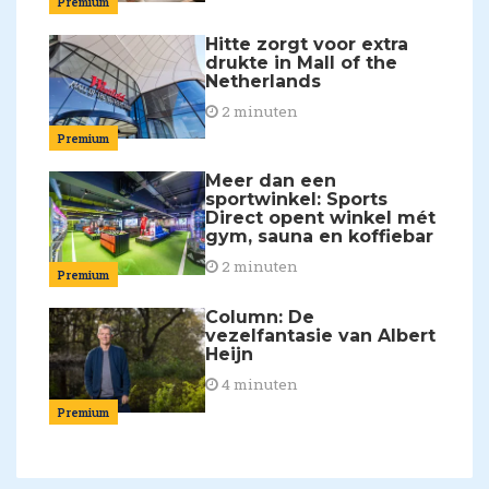
Premium
Hitte zorgt voor extra
drukte in Mall of the
Netherlands
2 minuten
Premium
Meer dan een
sportwinkel: Sports
Direct opent winkel mét
gym, sauna en koffiebar
2 minuten
Premium
Column: De
vezelfantasie van Albert
Heijn
4 minuten
Premium