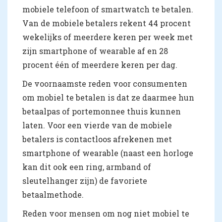
mobiele telefoon of smartwatch te betalen.
Van de mobiele betalers rekent 44 procent
wekelijks of meerdere keren per week met
zijn smartphone of wearable af en 28
procent één of meerdere keren per dag.
De voornaamste reden voor consumenten
om mobiel te betalen is dat ze daarmee hun
betaalpas of portemonnee thuis kunnen
laten. Voor een vierde van de mobiele
betalers is contactloos afrekenen met
smartphone of wearable (naast een horloge
kan dit ook een ring, armband of
sleutelhanger zijn) de favoriete
betaalmethode.
Reden voor mensen om nog niet mobiel te