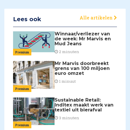
Alle artikelen
Lees ook
Winnaar/verliezer van
de week: Mr Marvis en
Mud Jeans
2 minuten
Premium
Mr Marvis doorbreekt
grens van 100 miljoen
euro omzet
1 minuut
Premium
Sustainable Retail:
Inditex maakt werk van
textiel uit bierafval
3 minuten
Premium