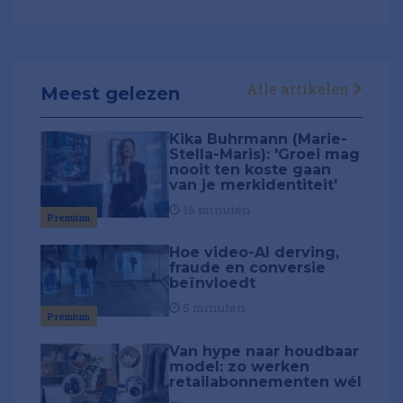
Alle artikelen
Meest gelezen
Kika Buhrmann (Marie-
Stella-Maris): 'Groei mag
nooit ten koste gaan
van je merkidentiteit'
16 minuten
Premium
Hoe video-AI derving,
fraude en conversie
beïnvloedt
5 minuten
Premium
Van hype naar houdbaar
model: zo werken
retailabonnementen wél