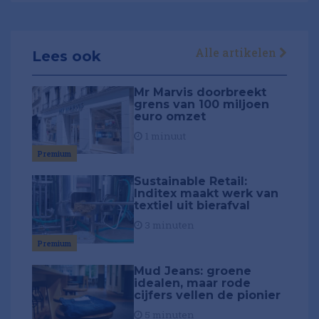
Alle artikelen
Lees ook
Mr Marvis doorbreekt
grens van 100 miljoen
euro omzet
1 minuut
Premium
Sustainable Retail:
Inditex maakt werk van
textiel uit bierafval
3 minuten
Premium
Mud Jeans: groene
idealen, maar rode
cijfers vellen de pionier
5 minuten