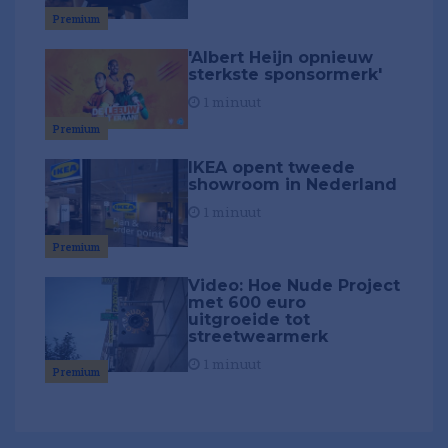
Premium
'Albert Heijn opnieuw
sterkste sponsormerk'
1 minuut
Premium
IKEA opent tweede
showroom in Nederland
1 minuut
Premium
Video: Hoe Nude Project
met 600 euro
uitgroeide tot
streetwearmerk
1 minuut
Premium