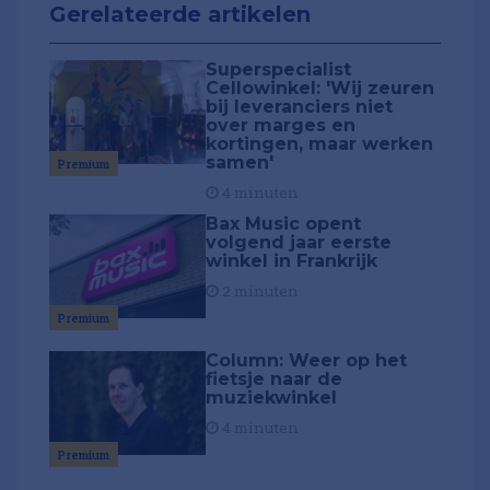
Gerelateerde artikelen
Superspecialist
Cellowinkel: 'Wij zeuren
bij leveranciers niet
over marges en
kortingen, maar werken
samen'
Premium
4 minuten
Bax Music opent
volgend jaar eerste
winkel in Frankrijk
2 minuten
Premium
Column: Weer op het
fietsje naar de
muziekwinkel
4 minuten
Premium