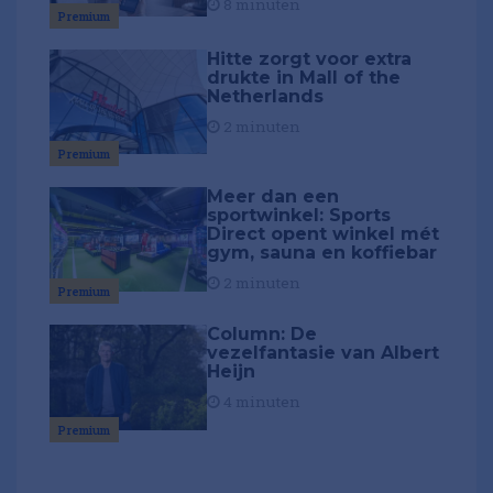
8 minuten
Premium
Hitte zorgt voor extra
drukte in Mall of the
Netherlands
2 minuten
Premium
Meer dan een
sportwinkel: Sports
Direct opent winkel mét
gym, sauna en koffiebar
2 minuten
Premium
Column: De
vezelfantasie van Albert
Heijn
4 minuten
Premium