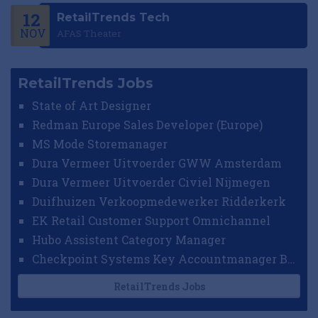
12
RetailTrends Tech
NOV
AFAS Theater
RetailTrends Jobs
State of Art Designer
Redman Europe Sales Developer (Europe)
MS Mode Storemanager
Dura Vermeer Uitvoerder GWW Amsterdam
Dura Vermeer Uitvoerder Civiel Nijmegen
Duifhuizen Verkoopmedewerker Ridderkerk
EK Retail Customer Support Omnichannel
Hubo Assistent Category Manager
Checkpoint Systems Key Accountmanager Benelux
RetailTrends Jobs