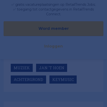
✅ gratis vacatureplaatsingen op RetailTrends Jobs;
✅ toegang tot contactgegevens in RetailTrends
Connect.
Word member
Inloggen
MUZIEK
JAN 'T HOEN
ACHTERGROND
KEYMUSIC