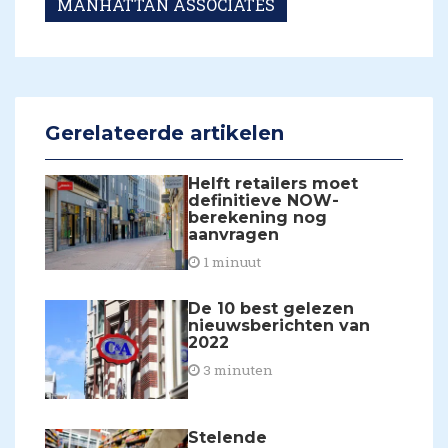
MANHATTAN ASSOCIATES
Gerelateerde artikelen
Helft retailers moet
definitieve NOW-
berekening nog
aanvragen
1 minuut
De 10 best gelezen
nieuwsberichten van
2022
3 minuten
Stelende