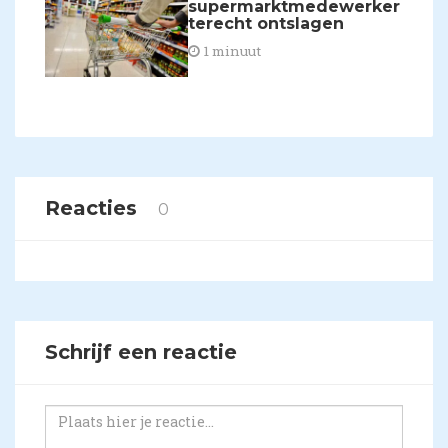
supermarktmedewerker
terecht ontslagen
1 minuut
Reacties
0
Schrijf een reactie