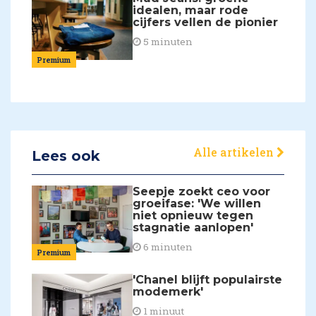
idealen, maar rode
cijfers vellen de pionier
5 minuten
Premium
Alle artikelen
Lees ook
Seepje zoekt ceo voor
groeifase: 'We willen
niet opnieuw tegen
stagnatie aanlopen'
6 minuten
Premium
'Chanel blijft populairste
modemerk'
1 minuut