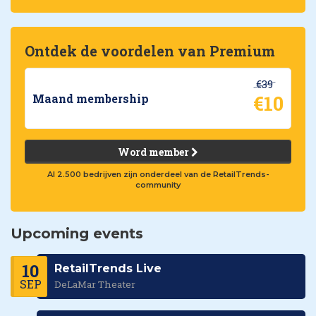
Ontdek de voordelen van Premium
€39
€10
Maand membership
Word member
Al 2.500 bedrijven zijn onderdeel van de RetailTrends-
community
Upcoming events
10
RetailTrends Live
SEP
DeLaMar Theater