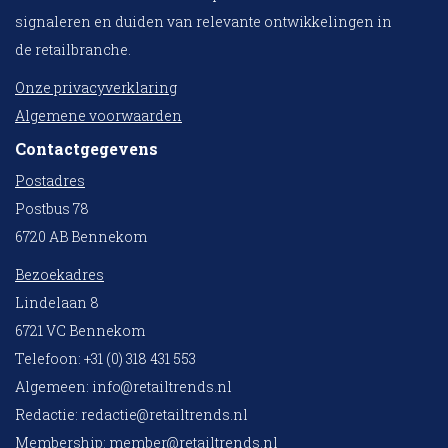
signaleren en duiden van relevante ontwikkelingen in
de retailbranche.
Onze privacyverklaring
Algemene voorwaarden
Contactgegevens
Postadres
Postbus 78
6720 AB Bennekom
Bezoekadres
Lindelaan 8
6721 VC Bennekom
Telefoon: +31 (0) 318 431 553
Algemeen:
info@retailtrends.nl
Redactie:
redactie@retailtrends.nl
Membership:
member@retailtrends.nl