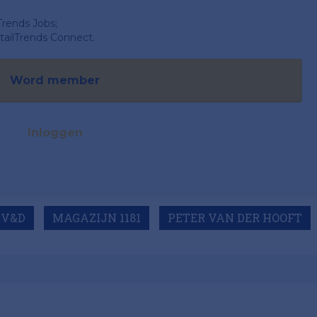
Trends Jobs;
ailTrends Connect.
Word member
Inloggen
V&D
MAGAZIJN 1181
PETER VAN DER HOOFT