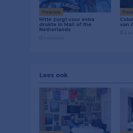
Premium
Pre
Hitte zorgt voor extra
Colu
drukte in Mall of the
van A
Netherlands
4 m
2 minuten
Lees ook