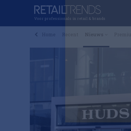
Voor professionals in retail & brands
Home
Recent
Nieuws
Premi