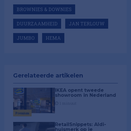
BROWNIES & DOWNIES
DUURZAAMHEID
JAN TERLOUW
JUMBO
HEMA
Gerelateerde artikelen
IKEA opent tweede
showroom in Nederland
1 minuut
Premium
RetailSnippets: Aldi-
huismerk op je