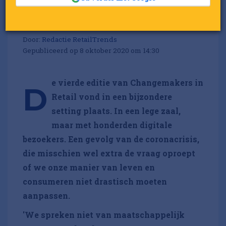
Negen keer retailen voor
een betere wereld
Door:
Redactie RetailTrends
Gepubliceerd op 8 oktober 2020 om 14:30
e vierde editie van Changemakers in
D
Retail vond in een bijzondere
setting plaats. In een lege zaal,
maar met honderden digitale
bezoekers. Een gevolg van de coronacrisis,
die misschien wel extra de vraag oproept
of we onze manier van leven en
consumeren niet drastisch moeten
aanpassen.
'We spreken niet van maatschappelijk