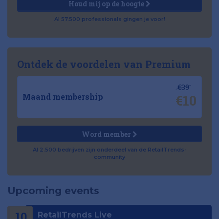
Houd mij op de hoogte
Al 57.500 professionals gingen je voor!
Ontdek de voordelen van Premium
€39
€10
Maand membership
Word member
Al 2.500 bedrijven zijn onderdeel van de RetailTrends-
community
Upcoming events
10
RetailTrends Live