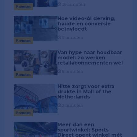
16 minuten
Premium
Hoe video-AI derving,
fraude en conversie
beïnvloedt
5 minuten
Premium
Van hype naar houdbaar
model: zo werken
retailabonnementen wél
8 minuten
Premium
Hitte zorgt voor extra
drukte in Mall of the
Netherlands
2 minuten
Premium
Meer dan een
sportwinkel: Sports
Direct opent winkel mét