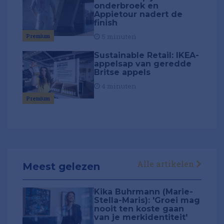
onderbroek en
Appietour nadert de
finish
Premium
5 minuten
Sustainable Retail: IKEA-
appelsap van geredde
Britse appels
4 minuten
Premium
Alle artikelen
Meest gelezen
Kika Buhrmann (Marie-
Stella-Maris): 'Groei mag
nooit ten koste gaan
van je merkidentiteit'