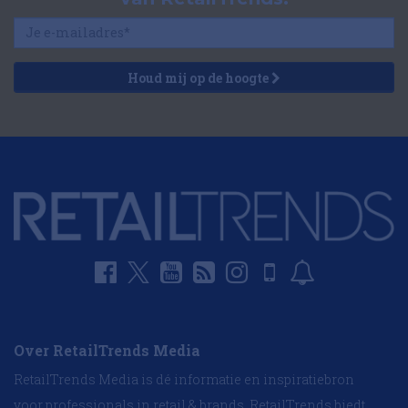
Houd mij op de hoogte
Over RetailTrends Media
RetailTrends Media is dé informatie en inspiratiebron
voor professionals in retail & brands. RetailTrends biedt