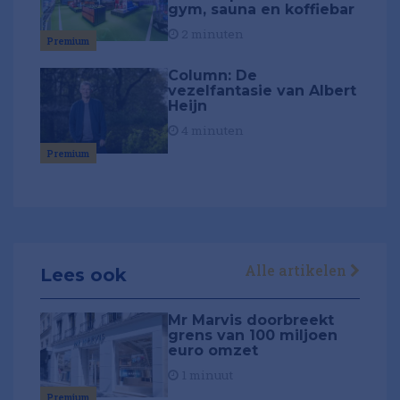
gym, sauna en koffiebar
2 minuten
Premium
Column: De
vezelfantasie van Albert
Heijn
4 minuten
Premium
Alle artikelen
Lees ook
Mr Marvis doorbreekt
grens van 100 miljoen
euro omzet
1 minuut
Premium