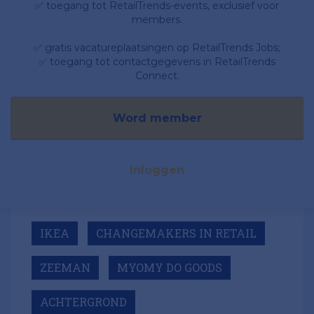
✅ toegang tot RetailTrends-events, exclusief voor
members.
✅ gratis vacatureplaatsingen op RetailTrends Jobs;
✅ toegang tot contactgegevens in RetailTrends
Connect.
Word member
Inloggen
IKEA
CHANGEMAKERS IN RETAIL
ZEEMAN
MYOMY DO GOODS
ACHTERGROND