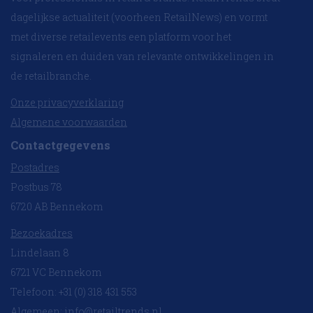
dagelijkse actualiteit (voorheen RetailNews) en vormt
met diverse retailevents een platform voor het
signaleren en duiden van relevante ontwikkelingen in
de retailbranche.
Onze privacyverklaring
Algemene voorwaarden
Contactgegevens
Postadres
Postbus 78
6720 AB Bennekom
Bezoekadres
Lindelaan 8
6721 VC Bennekom
Telefoon: +31 (0) 318 431 553
Algemeen:
info@retailtrends.nl