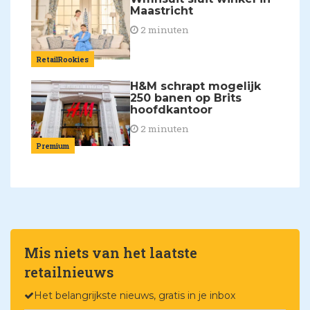
Maastricht
2 minuten
RetailRookies
H&M schrapt mogelijk
250 banen op Brits
hoofdkantoor
2 minuten
Premium
Mis niets van het laatste
retailnieuws
Het belangrijkste nieuws, gratis in je inbox