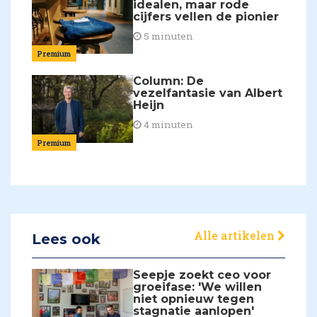
idealen, maar rode
cijfers vellen de pionier
5 minuten
Premium
Column: De
vezelfantasie van Albert
Heijn
4 minuten
Premium
Alle artikelen
Lees ook
Seepje zoekt ceo voor
groeifase: 'We willen
niet opnieuw tegen
stagnatie aanlopen'