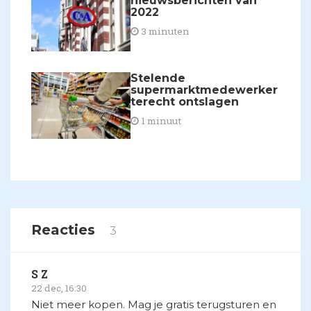
nieuwsberichten van
2022
3 minuten
Stelende
supermarktmedewerker
terecht ontslagen
1 minuut
Reacties
3
S Z
22 dec, 16:30
Niet meer kopen. Mag je gratis terugsturen en