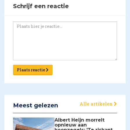
Schrijf een reactie
Plaats reactie
Alle artikelen
Meest gelezen
Albert Heijn morrelt
opnieuw aan
koopzegels: 'Te riskant