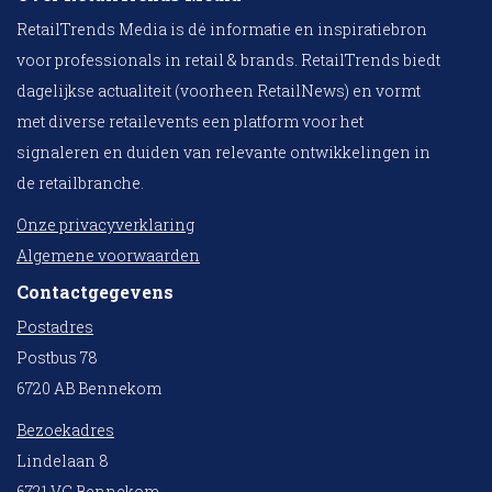
RetailTrends Media is dé informatie en inspiratiebron
voor professionals in retail & brands. RetailTrends biedt
dagelijkse actualiteit (voorheen RetailNews) en vormt
met diverse retailevents een platform voor het
signaleren en duiden van relevante ontwikkelingen in
de retailbranche.
Onze privacyverklaring
Algemene voorwaarden
Contactgegevens
Postadres
Postbus 78
6720 AB Bennekom
Bezoekadres
Lindelaan 8
6721 VC Bennekom