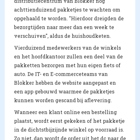
distributiecentrum van Blokker nog
achttienduizend pakketjes te wachten om
opgehaald te worden. "Hierdoor dreigden de
bezorgtijden naar meer dan een week te
verschuiven", aldus de huishoudketen.
Vierduizend medewerkers van de winkels
en het hoofdkantoor zullen een deel van de
pakketten bezorgen met hun eigen fiets of
auto. De IT- en E-commerceteams van
Blokker hebben de website aangepast en
een app gebouwd waarmee de pakketjes
kunnen worden gescand bij aflevering.
Wanneer een klant online een bestelling
plaatst, wordt eerst gekeken of het pakketje
in de dichtstbijzijnde winkel op voorraad is.
Zo niet, dan wordt de order uit het dc naar de