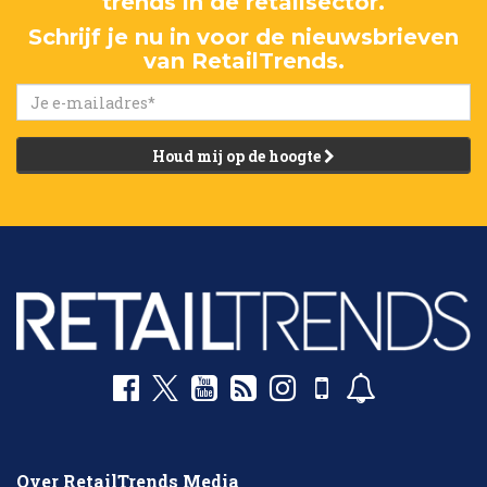
trends in de retailsector.
Schrijf je nu in voor de nieuwsbrieven
van RetailTrends.
Houd mij op de hoogte
Over RetailTrends Media