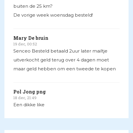
buiten de 25 km?
De vorige week woensdag besteld!
Mary De bruin
19 dec, 00:52
Senceo Besteld betaald 2uur later mailtje
uitverkocht geld terug over 4 dagen moet
maar geld hebben om een tweede te kopen
Pol Jong png
18 dec, 21:49
Een dikke like