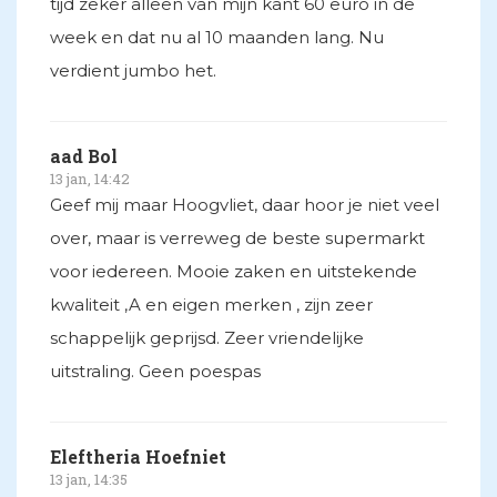
tijd zeker alleen van mijn kant 60 euro in de
week en dat nu al 10 maanden lang. Nu
verdient jumbo het.
aad Bol
13 jan, 14:42
Geef mij maar Hoogvliet, daar hoor je niet veel
over, maar is verreweg de beste supermarkt
voor iedereen. Mooie zaken en uitstekende
kwaliteit ,A en eigen merken , zijn zeer
schappelijk geprijsd. Zeer vriendelijke
uitstraling. Geen poespas
Eleftheria Hoefniet
13 jan, 14:35