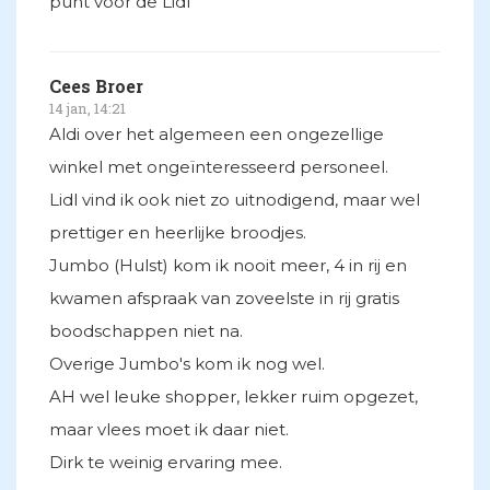
punt voor de Lidl
Cees Broer
14 jan, 14:21
Aldi over het algemeen een ongezellige
winkel met ongeïnteresseerd personeel.
Lidl vind ik ook niet zo uitnodigend, maar wel
prettiger en heerlijke broodjes.
Jumbo (Hulst) kom ik nooit meer, 4 in rij en
kwamen afspraak van zoveelste in rij gratis
boodschappen niet na.
Overige Jumbo's kom ik nog wel.
AH wel leuke shopper, lekker ruim opgezet,
maar vlees moet ik daar niet.
Dirk te weinig ervaring mee.