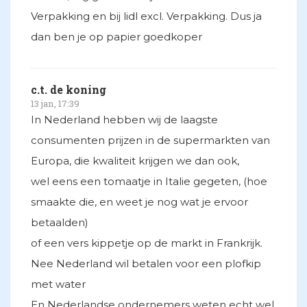
Verpakking en bij lidl excl. Verpakking. Dus ja
dan ben je op papier goedkoper
c.t. de koning
13 jan, 17:39
In Nederland hebben wij de laagste
consumenten prijzen in de supermarkten van
Europa, die kwaliteit krijgen we dan ook,
wel eens een tomaatje in Italie gegeten, (hoe
smaakte die, en weet je nog wat je ervoor
betaalden)
of een vers kippetje op de markt in Frankrijk.
Nee Nederland wil betalen voor een plofkip
met water
En Nederlandse ondernemers weten echt wel