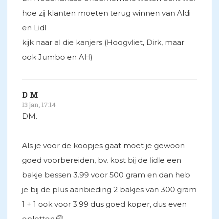
hoe zij klanten moeten terug winnen van Aldi
en Lidl
kijk naar al die kanjers (Hoogvliet, Dirk, maar
ook Jumbo en AH)
D M
13 jan, 17:14
DM.
Als je voor de koopjes gaat moet je gewoon
goed voorbereiden, bv. kost bij de lidle een
bakje bessen 3.99 voor 500 gram en dan heb
je bij de plus aanbieding 2 bakjes van 300 gram
1 + 1 ook voor 3.99 dus goed koper, dus even
opletten.🤭