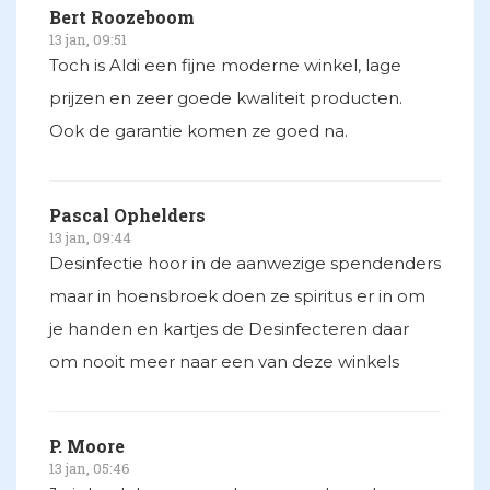
Bert Roozeboom
13 jan, 09:51
Toch is Aldi een fijne moderne winkel, lage
prijzen en zeer goede kwaliteit producten.
Ook de garantie komen ze goed na.
Pascal Ophelders
13 jan, 09:44
Desinfectie hoor in de aanwezige spendenders
maar in hoensbroek doen ze spiritus er in om
je handen en kartjes de Desinfecteren daar
om nooit meer naar een van deze winkels
P. Moore
13 jan, 05:46