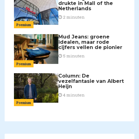
drukte in Mall of the
Netherlands
2 minuten
Premium
Mud Jeans: groene
idealen, maar rode
cijfers vellen de pionier
5 minuten
Premium
Column: De
vezelfantasie van Albert
Heijn
4 minuten
Premium