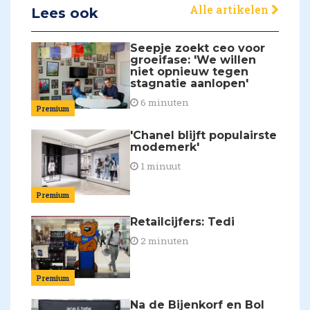
Alle artikelen
Lees ook
Seepje zoekt ceo voor
groeifase: 'We willen
niet opnieuw tegen
stagnatie aanlopen'
6 minuten
Premium
'Chanel blijft populairste
modemerk'
1 minuut
Premium
Retailcijfers: Tedi
2 minuten
Premium
Na de Bijenkorf en Bol