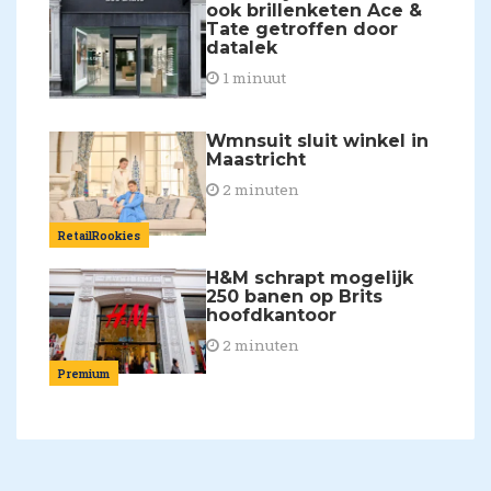
ook brillenketen Ace &
Tate getroffen door
datalek
1 minuut
Wmnsuit sluit winkel in
Maastricht
2 minuten
RetailRookies
H&M schrapt mogelijk
250 banen op Brits
hoofdkantoor
2 minuten
Premium