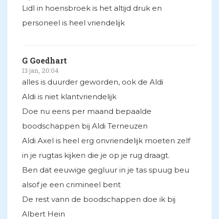
Lidl in hoensbroek is het altijd druk en
personeel is heel vriendelijk
G Goedhart
13 jan, 20:04
alles is duurder geworden, ook de Aldi
Aldi is niet klantvriendelijk
Doe nu eens per maand bepaalde
boodschappen bij Aldi Terneuzen
Aldi Axel is heel erg onvriendelijk moeten zelf
in je rugtas kijken die je op je rug draagt.
Ben dat eeuwige gegluur in je tas spuug beu
alsof je een crimineel bent
De rest vann de boodschappen doe ik bij
Albert Hein