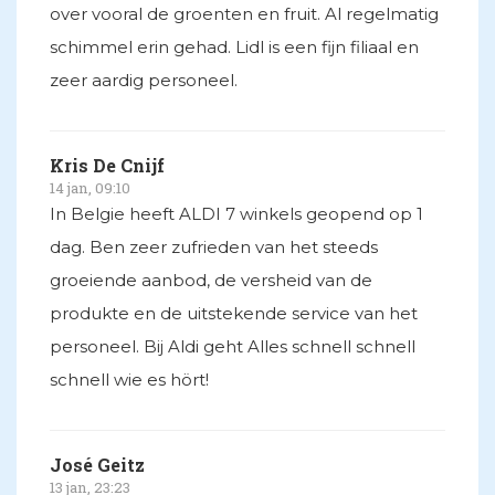
over vooral de groenten en fruit. Al regelmatig
schimmel erin gehad. Lidl is een fijn filiaal en
zeer aardig personeel.
Kris De Cnijf
14 jan, 09:10
In Belgie heeft ALDI 7 winkels geopend op 1
dag. Ben zeer zufrieden van het steeds
groeiende aanbod, de versheid van de
produkte en de uitstekende service van het
personeel. Bij Aldi geht Alles schnell schnell
schnell wie es hört!
José Geitz
13 jan, 23:23