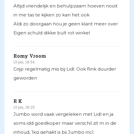
Altijd vriendelijk en behulpzaam hoeven nooit
in me tas te kijken zo kan het ook
Aldi zo doorgaan hou je geen klant meer over
Eigen schuld dikke bult rot winkel
Romy Vroom
13 jan, 18:54
Grijp regelmatig mis bij Lidl. Ook flink duurder
geworden
R K
13 jan, 18:25
Jumbo word vaak vergeleken met Lidl en ja
soms idd goedkoper maar verschil zit m in de
inhoud, 1kg gehakt is bij Jumbo incl.