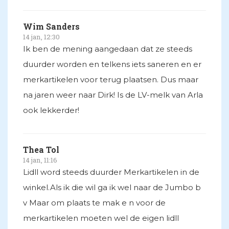
Wim Sanders
14 jan, 12:30
Ik ben de mening aangedaan dat ze steeds
duurder worden en telkens iets saneren en er
merkartikelen voor terug plaatsen. Dus maar
na jaren weer naar Dirk! Is de LV-melk van Arla
ook lekkerder!
Thea Tol
14 jan, 11:16
Lidll word steeds duurder Merkartikelen in de
winkel.Als ik die wil ga ik wel naar de Jumbo b
v Maar om plaats te mak e n voor de
merkartikelen moeten wel de eigen lidll