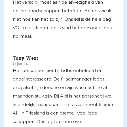
Het verschil moet aan de afwezigheid van
online boodschappen betreffen. Anders zie ik
niet hoe kan het zo zijn. Ons lidl is de hele dag
VOL met klanten en ik vind het personeel ook
normaal.
Tony West
13 jan, 14:33
Het personeel hier bij Lidl is onbeleefd en
ongeïnteresseerd. De filiaalmanager loopt
erbij alsof zijn douche en zijn wasmachine al
maanden stuk zijn. Bij Aldi is het personeel wel
vriendelijk, maar daar is het assortiment kleiner.
AH in Friesland is een drama... veel lege
schappen. Dus blijft Jumbo over.