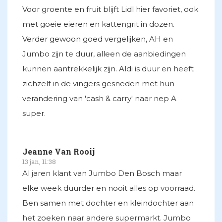
Voor groente en fruit blijft Lidl hier favoriet, ook
met goeie eieren en kattengrit in dozen.
Verder gewoon goed vergelijken, AH en
Jumbo zijn te duur, alleen de aanbiedingen
kunnen aantrekkelijk zijn. Aldi is duur en heeft
zichzelf in de vingers gesneden met hun
verandering van 'cash & carry' naar nep A
super.
Jeanne Van Rooij
13 jan, 11:38
Al jaren klant van Jumbo Den Bosch maar
elke week duurder en nooit alles op voorraad.
Ben samen met dochter en kleindochter aan
het zoeken naar andere supermarkt. Jumbo