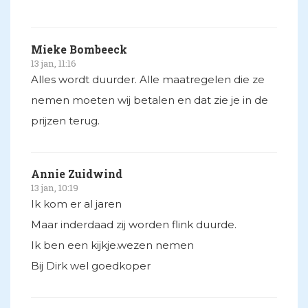
Mieke Bombeeck
13 jan, 11:16
Alles wordt duurder. Alle maatregelen die ze
nemen moeten wij betalen en dat zie je in de
prijzen terug.
Annie Zuidwind
13 jan, 10:19
Ik kom er al jaren
Maar inderdaad zij worden flink duurde.
Ik ben een kijkje.wezen nemen
Bij Dirk wel goedkoper