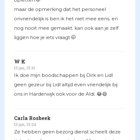
maar de opmerking dat het personeel
onvriendelijk is ben ik het niet mee eens. en
nog nooit mee gemaakt. kan ook aan je zelf
liggen hoe je iets vraagt 🤭
W K
13 jan, 15:31
Ik doe mijn boodschappen bij Dirk en Lidl
geen gezeur bij Lidl altijd even vriendelijk bij
ons in Harderwijk ook voor de Aldi. 😂😄
Carla Rosbeek
13 jan, 15:24
Ze hebben geen bezorg dienst scheelt deze