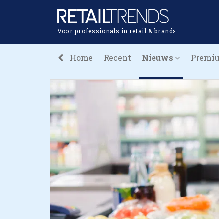
Voor professionals in retail & brands
Home
Recent
Nieuws
Premi