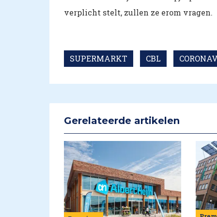
verplicht stelt, zullen ze erom vragen.
SUPERMARKT
CBL
CORONAV
Gerelateerde artikelen
Pre