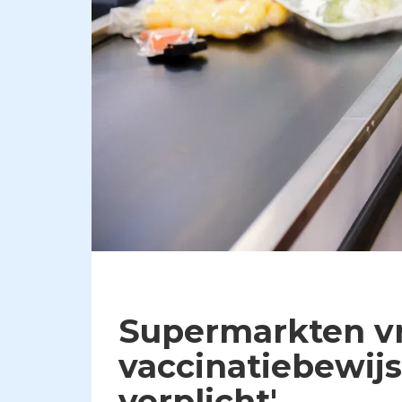
Supermarkten v
vaccinatiebewijs,
verplicht'