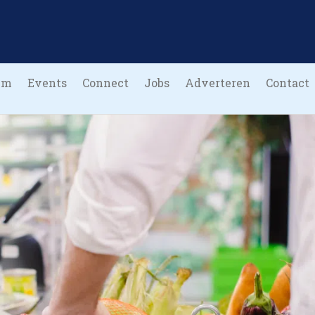
um
Events
Connect
Jobs
Adverteren
Contact