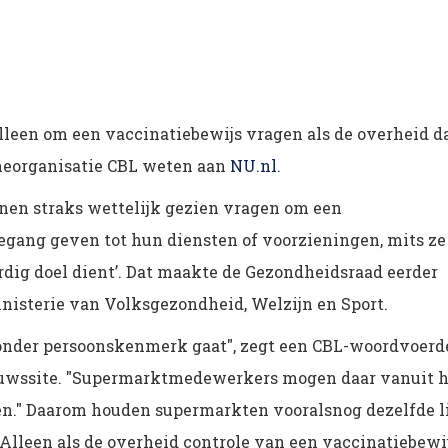
leen om een vaccinatiebewijs vragen als de overheid d
ncheorganisatie CBL weten aan
NU.nl
.
nen straks wettelijk gezien vragen om een
egang geven tot hun diensten of voorzieningen, mits ze
dig doel dient’. Dat maakte de Gezondheidsraad eerder
nisterie van Volksgezondheid, Welzijn en Sport.
jzonder persoonskenmerk gaat", zegt een CBL-woordvoerd
ieuwssite. "Supermarktmedewerkers mogen daar vanuit h
en." Daarom houden supermarkten vooralsnog dezelfde l
 Alleen als de overheid controle van een vaccinatiebewi