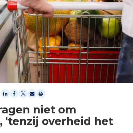
ragen niet om
 'tenzij overheid het