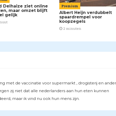
d Delhaize ziet online
Premium
ien, maar omzet blijft
Albert Heijn verdubbelt
el gelijk
spaardrempel voor
koopzegels
nuut
2 minuten
g met de vaccinatie voor supermarkt , drogisterij en ande
gen zij niet dat alle nederlanders aan hun eten kunnen
erd, maar ik vind nu ook hun mens zijn.