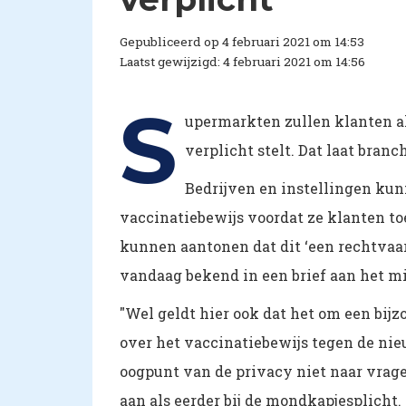
Gepubliceerd op 4 februari 2021 om 14:53
Laatst gewijzigd: 4 februari 2021 om 14:56
S
upermarkten zullen klanten al
verplicht stelt. Dat laat bra
Bedrijven en instellingen kun
vaccinatiebewijs voordat ze klanten to
kunnen aantonen dat dit ‘een rechtvaar
vandaag bekend in een brief aan het mi
"Wel geldt hier ook dat het om een bi
over het vaccinatiebewijs tegen de n
oogpunt van de privacy niet naar vrag
aan als eerder bij de mondkapjesplicht.