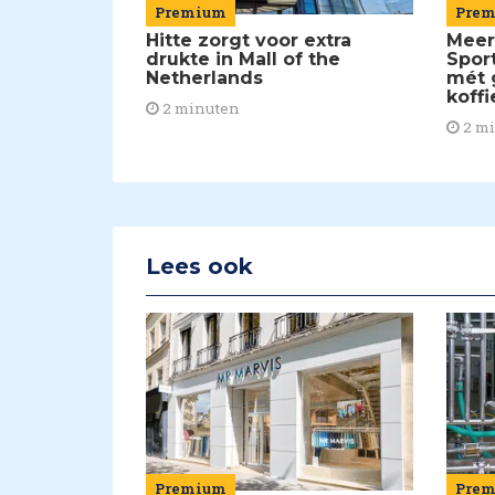
Pre
Premium
Meer
Hitte zorgt voor extra
Spor
drukte in Mall of the
mét 
Netherlands
koffi
2 minuten
2 m
Lees ook
Premium
Pre