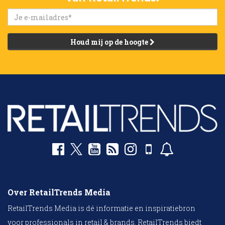
Houd mij op de hoogte
Over RetailTrends Media
RetailTrends Media is dé informatie en inspiratiebron
voor professionals in retail & brands. RetailTrends biedt