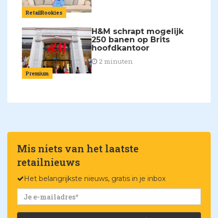
RetailRookies
H&M schrapt mogelijk
250 banen op Brits
hoofdkantoor
2 minuten
Premium
Mis niets van het laatste
retailnieuws
Het belangrijkste nieuws, gratis in je inbox