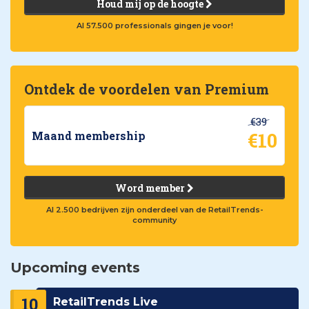
Houd mij op de hoogte
Al 57.500 professionals gingen je voor!
Ontdek de voordelen van Premium
€39
€10
Maand membership
Word member
Al 2.500 bedrijven zijn onderdeel van de RetailTrends-
community
Upcoming events
10
RetailTrends Live