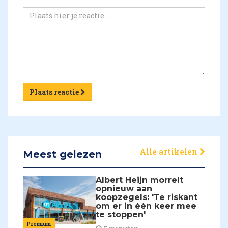
Plaats reactie
Alle artikelen
Meest gelezen
Albert Heijn morrelt
opnieuw aan
koopzegels: 'Te riskant
om er in één keer mee
te stoppen'
Premium