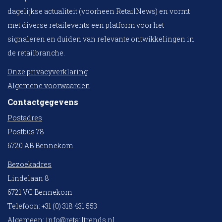
dagelijkse actualiteit (voorheen RetailNews) en vormt
met diverse retailevents een platform voor het
signaleren en duiden van relevante ontwikkelingen in
de retailbranche.
Onze privacyverklaring
Algemene voorwaarden
Contactgegevens
Postadres
Postbus 78
6720 AB Bennekom
Bezoekadres
Lindelaan 8
6721 VC Bennekom
Telefoon: +31 (0) 318 431 553
Algemeen:
info@retailtrends.nl