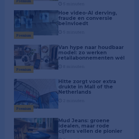
Premium
5 minuten
Hoe video-AI derving,
fraude en conversie
beïnvloedt
5 minuten
Premium
Van hype naar houdbaar
model: zo werken
retailabonnementen wél
8 minuten
Premium
Hitte zorgt voor extra
drukte in Mall of the
Netherlands
2 minuten
Premium
Mud Jeans: groene
idealen, maar rode
cijfers vellen de pionier