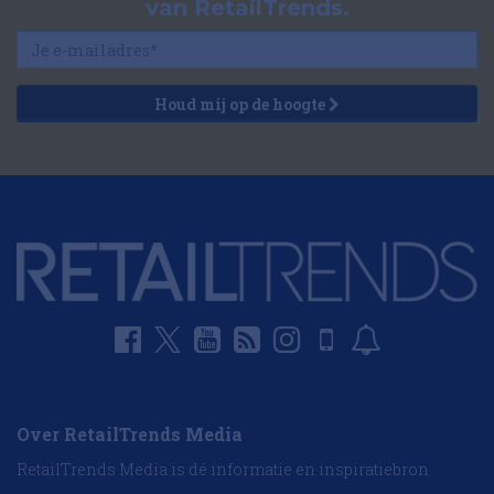
van RetailTrends.
Houd mij op de hoogte
Over RetailTrends Media
RetailTrends Media is dé informatie en inspiratiebron