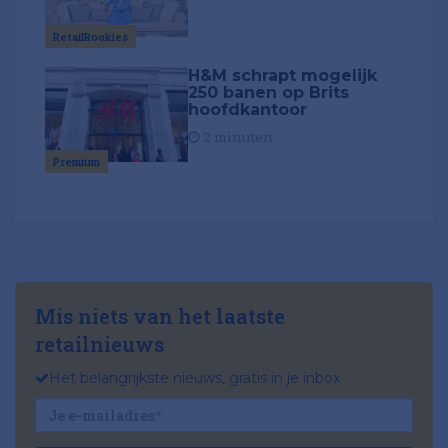
RetailRookies
H&M schrapt mogelijk
250 banen op Brits
hoofdkantoor
2 minuten
Premium
Mis niets van het laatste
retailnieuws
Het belangrijkste nieuws, gratis in je inbox