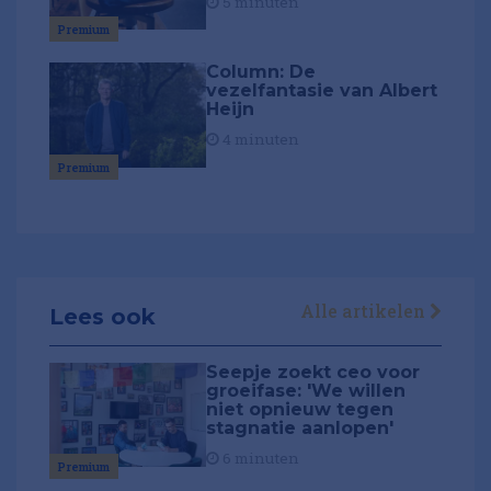
5 minuten
Premium
Column: De
vezelfantasie van Albert
Heijn
4 minuten
Premium
Alle artikelen
Lees ook
Seepje zoekt ceo voor
groeifase: 'We willen
niet opnieuw tegen
stagnatie aanlopen'
6 minuten
Premium