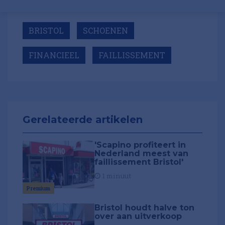
BRISTOL
SCHOENEN
FINANCIEEL
FAILLISSEMENT
Gerelateerde artikelen
'Scapino profiteert in
Nederland meest van
faillissement Bristol'
1 minuut
Premium
Bristol houdt halve ton
over aan uitverkoop