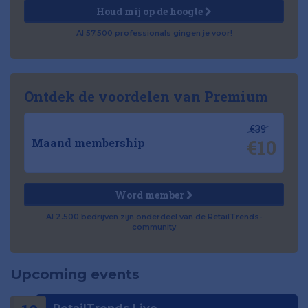
Houd mij op de hoogte
Al 57.500 professionals gingen je voor!
Ontdek de voordelen van Premium
€39
€10
Maand membership
Word member
Al 2.500 bedrijven zijn onderdeel van de RetailTrends-
community
Upcoming events