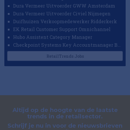
Dura Vermeer Uitvoerder GWW Amsterdam
Dura Vermeer Uitvoerder Civiel Nijmegen
Duifhuizen Verkoopmedewerker Ridderkerk
EK Retail Customer Support Omnichannel
Hubo Assistent Category Manager
Checkpoint Systems Key Accountmanager Benelux
RetailTrends Jobs
Altijd op de hoogte van de laatste
trends in de retailsector.
Schrijf je nu in voor de nieuwsbrieven