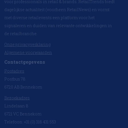
voor professionals in retail & brands. RetailTrends biedt
dagelijkse actualiteit (voorheen RetailNews) en vormt
met diverse retailevents een platform voor het
signaleren en duiden van relevante ontwikkelingen in
de retailbranche.
Onze privacyverklaring
Algemene voorwaarden
Contactgegevens
Postadres
Postbus 78
6720 AB Bennekom
Bezoekadres
Lindelaan 8
6721 VC Bennekom
Telefoon: +31 (0) 318 431 553