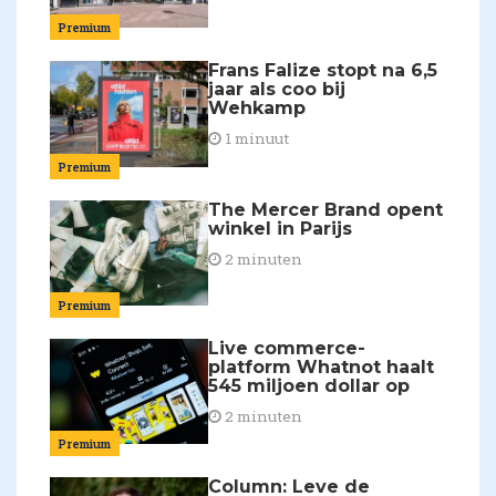
Premium
Frans Falize stopt na 6,5
jaar als coo bij
Wehkamp
1 minuut
Premium
The Mercer Brand opent
winkel in Parijs
2 minuten
Premium
Live commerce-
platform Whatnot haalt
545 miljoen dollar op
2 minuten
Premium
Column: Leve de