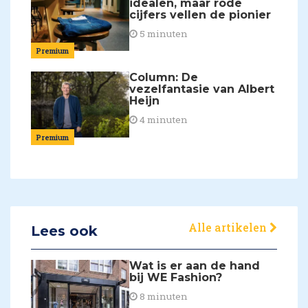
idealen, maar rode
cijfers vellen de pionier
5 minuten
Premium
Column: De
vezelfantasie van Albert
Heijn
4 minuten
Premium
Alle artikelen
Lees ook
Wat is er aan de hand
bij WE Fashion?
8 minuten