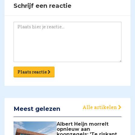
Schrijf een reactie
Plaats reactie
Alle artikelen
Meest gelezen
Albert Heijn morrelt
opnieuw aan
koopzegels: 'Te riskant