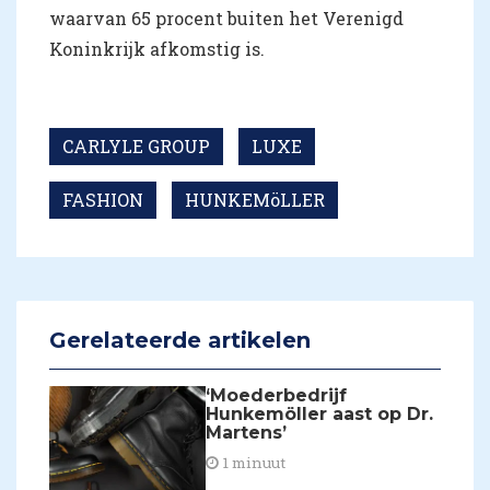
waarvan 65 procent buiten het Verenigd
Koninkrijk afkomstig is.
CARLYLE GROUP
LUXE
FASHION
HUNKEMöLLER
Gerelateerde artikelen
‘Moederbedrijf
Hunkemöller aast op Dr.
Martens’
1 minuut