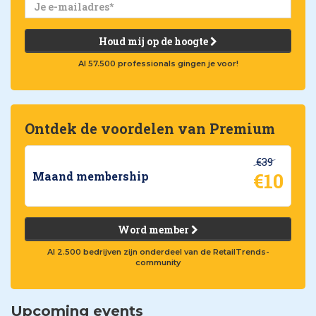
Houd mij op de hoogte
Al 57.500 professionals gingen je voor!
Ontdek de voordelen van Premium
€39
€10
Maand membership
Word member
Al 2.500 bedrijven zijn onderdeel van de RetailTrends-
community
Upcoming events