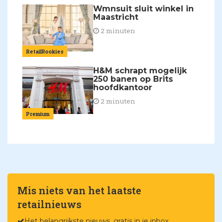
Wmnsuit sluit winkel in
Maastricht
2 minuten
RetailRookies
H&M schrapt mogelijk
250 banen op Brits
hoofdkantoor
2 minuten
Premium
Mis niets van het laatste
retailnieuws
Het belangrijkste nieuws, gratis in je inbox