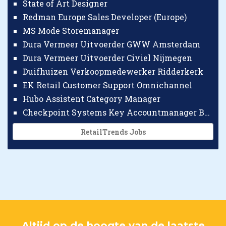
State of Art Designer
Redman Europe Sales Developer (Europe)
MS Mode Storemanager
Dura Vermeer Uitvoerder GWW Amsterdam
Dura Vermeer Uitvoerder Civiel Nijmegen
Duifhuizen Verkoopmedewerker Ridderkerk
EK Retail Customer Support Omnichannel
Hubo Assistent Category Manager
Checkpoint Systems Key Accountmanager Benelux
RetailTrends Jobs
Altijd op de hoogte van de laatste