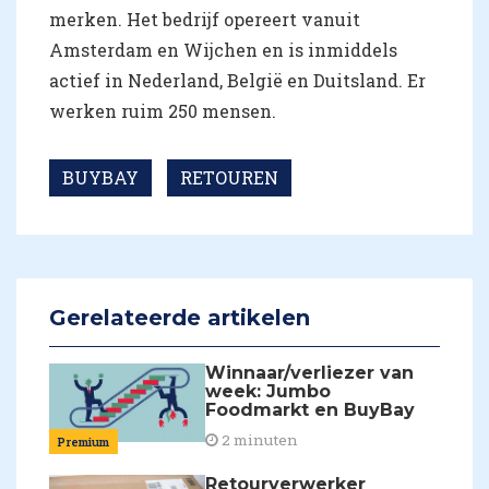
merken. Het bedrijf opereert vanuit
Amsterdam en Wijchen en is inmiddels
actief in Nederland, België en Duitsland. Er
werken ruim 250 mensen.
BUYBAY
RETOUREN
Gerelateerde artikelen
Winnaar/verliezer van
week: Jumbo
Foodmarkt en BuyBay
2 minuten
Premium
Retourverwerker