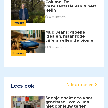
Column: De
vezelfantasie van Albert
Heijn
4 minuten
Premium
Mud Jeans: groene
idealen, maar rode
cijfers vellen de pionier
5 minuten
Premium
Alle artikelen
Lees ook
Seepje zoekt ceo voor
groeifase: 'We willen
niet opnieuw tegen