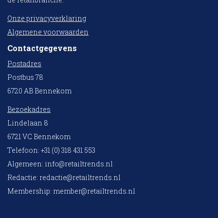
Onze privacyverklaring
Algemene voorwaarden
Contactgegevens
Postadres
Postbus 78
6720 AB Bennekom
Bezoekadres
Lindelaan 8
6721 VC Bennekom
Telefoon: +31 (0) 318 431 553
Algemeen:
info@retailtrends.nl
Redactie:
redactie@retailtrends.nl
Membership:
member@retailtrends.nl