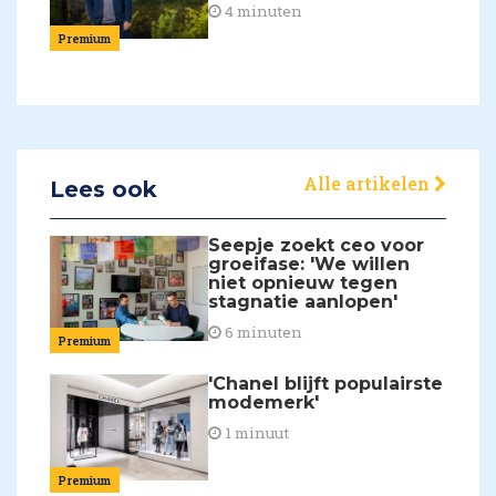
4 minuten
Premium
Alle artikelen
Lees ook
Seepje zoekt ceo voor
groeifase: 'We willen
niet opnieuw tegen
stagnatie aanlopen'
6 minuten
Premium
'Chanel blijft populairste
modemerk'
1 minuut
Premium