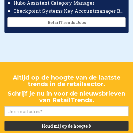
Hubo Assistent Category Manager
Checkpoint Systems Key Accountmanager Benelux
RetailTrends Jobs
Altijd op de hoogte van de laatste
trends in de retailsector.
Schrijf je nu in voor de nieuwsbrieven
van RetailTrends.
Houd mij op de hoogte