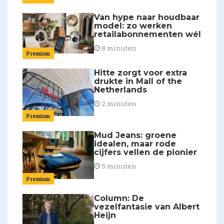
Van hype naar houdbaar
model: zo werken
retailabonnementen wél
8 minuten
Premium
Hitte zorgt voor extra
drukte in Mall of the
Netherlands
2 minuten
Premium
Mud Jeans: groene
idealen, maar rode
cijfers vellen de pionier
5 minuten
Premium
Column: De
vezelfantasie van Albert
Heijn