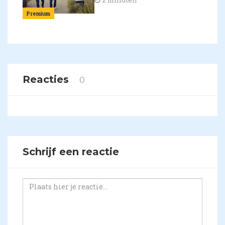
Premium
Reacties
0
Schrijf een reactie