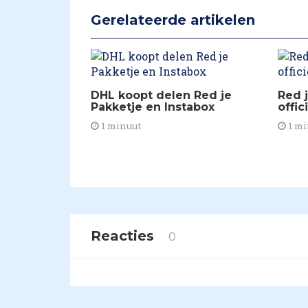
Gerelateerde artikelen
DHL koopt delen Red je
Red 
Pakketje en Instabox
offic
1 minuut
1 mi
Reacties
0