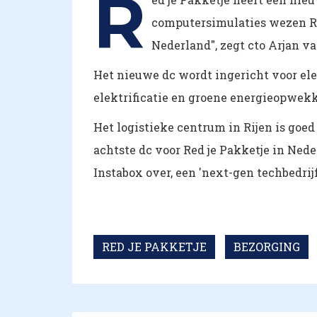
R
computersimulaties wezen Rij
Nederland", zegt cto Arjan v
Het nieuwe dc wordt ingericht voor el
elektrificatie en groene energieopwe
Het logistieke centrum in Rijen is goed
achtste dc voor Red je Pakketje in Nede
Instabox over, een 'next-gen techbedrij
RED JE PAKKETJE
BEZORGING