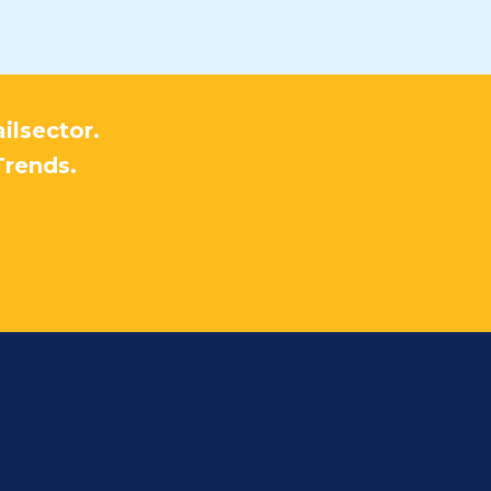
ilsector.
Trends.