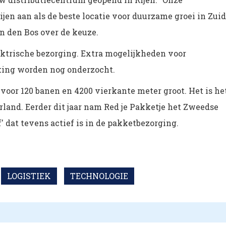
en aan als de beste locatie voor duurzame groei in Zuid
an den Bos over de keuze.
ektrische bezorging. Extra mogelijkheden voor
kking worden nog onderzocht.
 voor 120 banen en 4200 vierkante meter groot. Het is he
rland. Eerder dit jaar nam Red je Pakketje het Zweedse
f' dat tevens actief is in de pakketbezorging.
LOGISTIEK
TECHNOLOGIE