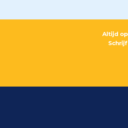
Altijd o
Schrij