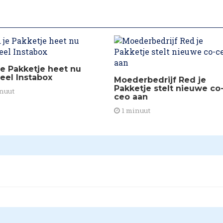
je Pakketje heet nu
ieel Instabox
Moederbedrijf Red je
Pakketje stelt nieuwe co
nuut
ceo aan
1 minuut