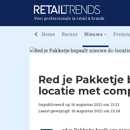
Voor professionals in retail & brands
Home
Recent
Nieuws
Premi
Red je Pakketje 
locatie met com
Gepubliceerd op 16 augustus 2021 om 13:21
Laatst gewijzigd: 16 augustus 2021 om 13:24
ed je Pakketje heeft een nie