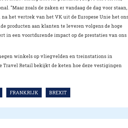
al. "Maar zoals de zaken er vandaag de dag voor staan,
na het vertrek van het VK uit de Europese Unie het on
lde producten aan klanten te leveren volgens de hoge
rt in een voortdurende impact op de prestaties van ons
negen winkels op vliegvelden en treinstations in
 Travel Retail bekijkt de keten hoe
deze vestigingen
FRANKRIJK
BREXIT