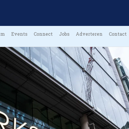
um
Events
Connect
Jobs
Adverteren
Contact