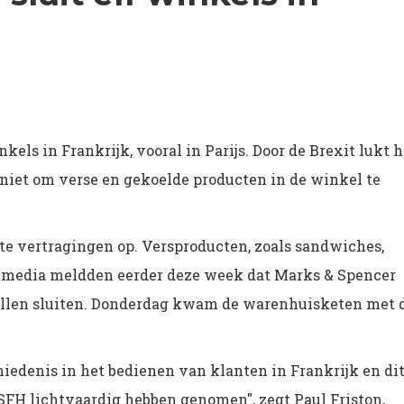
nkels in Frankrijk, vooral in Parijs. Door de Brexit lukt h
niet om verse en gekoelde producten in de winkel te
te vertragingen op. Versproducten, zoals sandwiches,
e media meldden eerder deze week dat Marks & Spencer
illen sluiten. Donderdag kwam de warenhuisketen met 
iedenis in het bedienen van klanten in Frankrijk en dit
 SFH lichtvaardig hebben genomen", zegt Paul Friston,