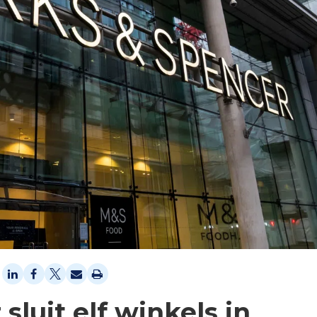
sluit elf winkels in