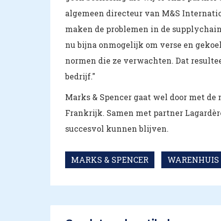
algemeen directeur van M&S Internation
maken de problemen in de supplychain 
nu bijna onmogelijk om verse en gekoe
normen die ze verwachten. Dat resultee
bedrijf."
Marks & Spencer gaat wel door met de 
Frankrijk. Samen met partner Lagardère
succesvol kunnen blijven.
MARKS & SPENCER
WARENHUIS