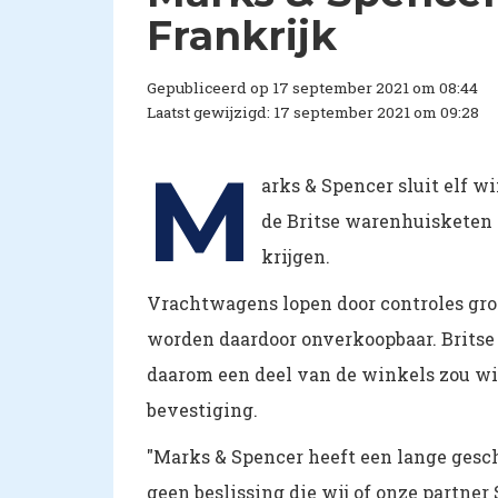
Frankrijk
Gepubliceerd op 17 september 2021 om 08:44
Laatst gewijzigd: 17 september 2021 om 09:28
M
arks & Spencer sluit elf wi
de Britse warenhuisketen 
krijgen.
Vrachtwagens lopen door controles gro
worden daardoor onverkoopbaar. Brits
daarom een deel van de winkels zou w
bevestiging.
"Marks & Spencer heeft een lange gesch
geen beslissing die wij of onze partner