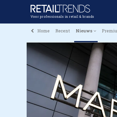
Voor professionals in retail & brands
Home
Recent
Nieuws
Premi