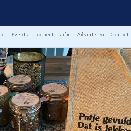
um
Events
Connect
Jobs
Adverteren
Contact