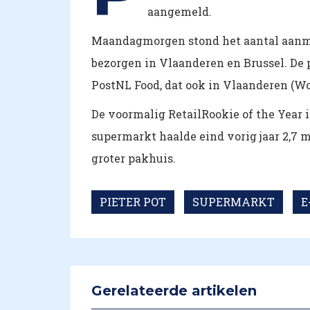
aangemeld.
Maandagmorgen stond het aantal aanmeld
bezorgen in Vlaanderen en Brussel. De 
PostNL Food, dat ook in Vlaanderen (W
De voormalig RetailRookie of the Year i
supermarkt haalde eind vorig jaar 2,7 
groter pakhuis.
PIETER POT
SUPERMARKT
E
Gerelateerde artikelen