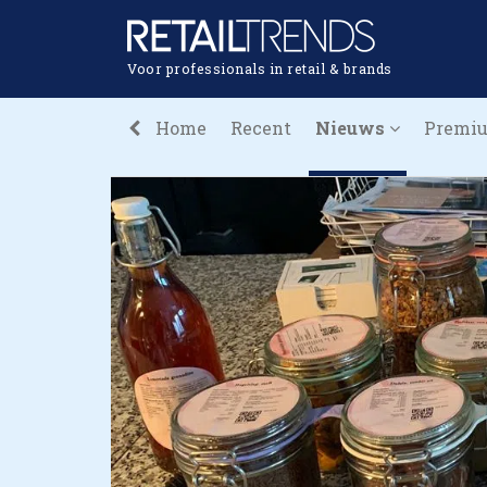
Voor professionals in retail & brands
Home
Recent
Nieuws
Premi