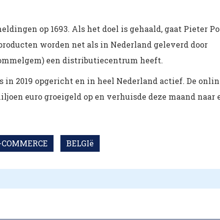
ingen op 1693. Als het doel is gehaald, gaat Pieter Po
producten worden net als in Nederland geleverd door
ommelgem) een distributiecentrum heeft.
s in 2019 opgericht en in heel Nederland actief. De onli
miljoen euro groeigeld op en verhuisde deze maand naar 
-COMMERCE
BELGIë