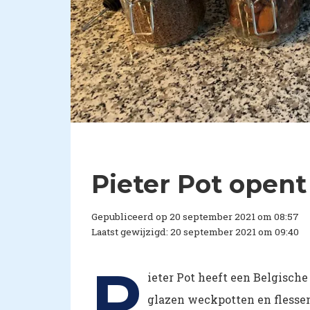
Pieter Pot opent
Gepubliceerd op 20 september 2021 om 08:57
Laatst gewijzigd: 20 september 2021 om 09:40
P
ieter Pot heeft een Belgisch
glazen weckpotten en flessen