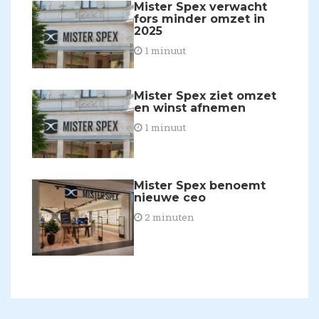
Mister Spex verwacht
fors minder omzet in
2025
1 minuut
Mister Spex ziet omzet
en winst afnemen
1 minuut
Mister Spex benoemt
nieuwe ceo
2 minuten