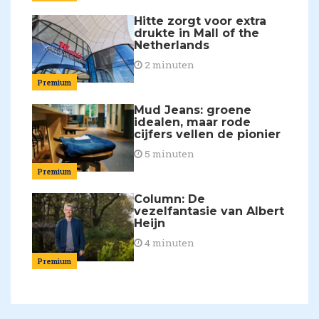
Hitte zorgt voor extra
drukte in Mall of the
Netherlands
2 minuten
Premium
Mud Jeans: groene
idealen, maar rode
cijfers vellen de pionier
5 minuten
Premium
Column: De
vezelfantasie van Albert
Heijn
4 minuten
Premium