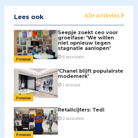
Alle artikelen
Lees ook
Seepje zoekt ceo voor
groeifase: 'We willen
niet opnieuw tegen
stagnatie aanlopen'
6 minuten
Premium
'Chanel blijft populairste
modemerk'
1 minuut
Premium
Retailcijfers: Tedi
2 minuten
Premium