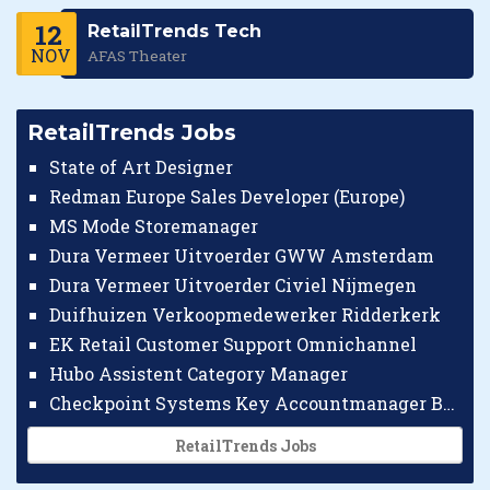
12
RetailTrends Tech
NOV
AFAS Theater
RetailTrends Jobs
State of Art Designer
Redman Europe Sales Developer (Europe)
MS Mode Storemanager
Dura Vermeer Uitvoerder GWW Amsterdam
Dura Vermeer Uitvoerder Civiel Nijmegen
Duifhuizen Verkoopmedewerker Ridderkerk
EK Retail Customer Support Omnichannel
Hubo Assistent Category Manager
Checkpoint Systems Key Accountmanager Benelux
RetailTrends Jobs