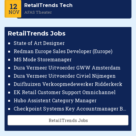
12
RetailTrends Tech
NOV
AFAS Theater
RetailTrends Jobs
State of Art Designer
Redman Europe Sales Developer (Europe)
MS Mode Storemanager
Dura Vermeer Uitvoerder GWW Amsterdam
Dura Vermeer Uitvoerder Civiel Nijmegen
Duifhuizen Verkoopmedewerker Ridderkerk
EK Retail Customer Support Omnichannel
Hubo Assistent Category Manager
Checkpoint Systems Key Accountmanager Benelux
RetailTrends Jobs