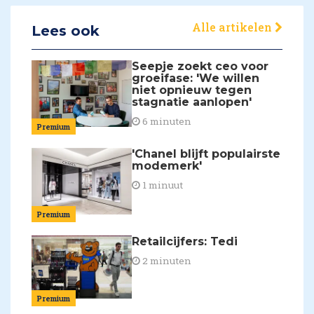
Alle artikelen
Lees ook
Seepje zoekt ceo voor
groeifase: 'We willen
niet opnieuw tegen
stagnatie aanlopen'
6 minuten
Premium
'Chanel blijft populairste
modemerk'
1 minuut
Premium
Retailcijfers: Tedi
2 minuten
Premium