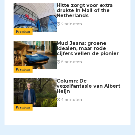
Hitte zorgt voor extra
drukte in Mall of the
Netherlands
2 minuten
Premium
Mud Jeans: groene
idealen, maar rode
cijfers vellen de pionier
5 minuten
Premium
Column: De
vezelfantasie van Albert
Heijn
4 minuten
Premium