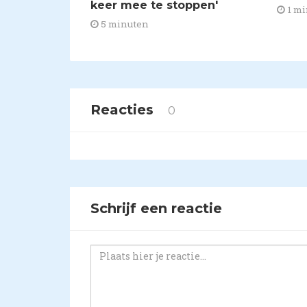
keer mee te stoppen'
1 mi
5 minuten
Reacties
0
Schrijf een reactie