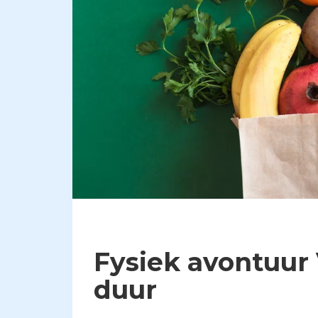
Fysiek avontuur
duur