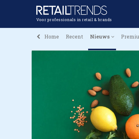
Voor professionals in retail & brands
Home
Recent
Nieuws
Premi