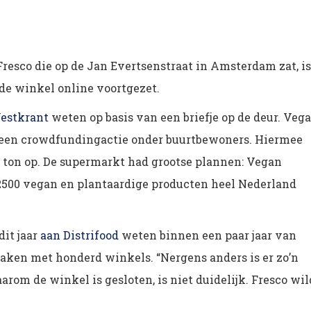
esco die op de Jan Evertsenstraat in Amsterdam zat, is
de winkel online voortgezet.
estkrant
weten op basis van een briefje op de deur. Veg
na een crowdfundingactie onder buurtbewoners. Hiermee
 ton op. De supermarkt had grootse plannen: Vegan
2500 vegan en plantaardige producten heel Nederland
dit jaar
aan Distrifood
weten binnen een paar jaar van
aken met honderd winkels. “Nergens anders is er zo’n
rom de winkel is gesloten, is niet duidelijk. Fresco wil