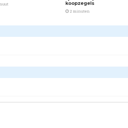
koopzegels
nuut
2 minuten