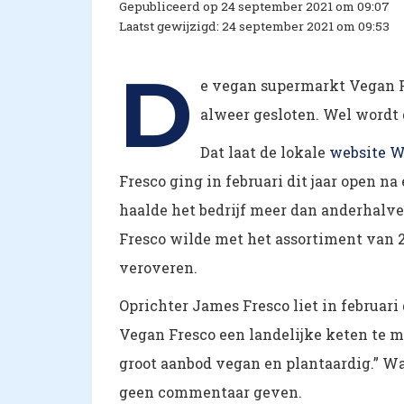
Gepubliceerd op 24 september 2021 om 09:07
Laatst gewijzigd: 24 september 2021 om 09:53
D
e vegan supermarkt Vegan Fr
alweer gesloten. Wel wordt 
Dat laat de lokale
website W
Fresco ging in februari dit jaar open 
haalde het bedrijf meer dan anderhalve
Fresco wilde met het assortiment van 
veroveren.
Oprichter James Fresco liet in februari 
Vegan Fresco een landelijke keten te m
groot aanbod vegan en plantaardig.” Waa
geen commentaar geven.