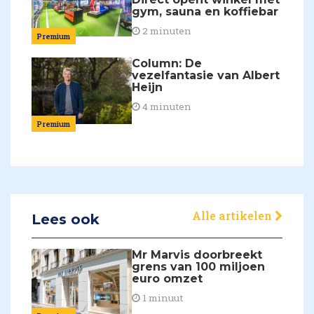
gym, sauna en koffiebar
2 minuten
Premium
Column: De
vezelfantasie van Albert
Heijn
4 minuten
Premium
Alle artikelen
Lees ook
Mr Marvis doorbreekt
grens van 100 miljoen
euro omzet
1 minuut