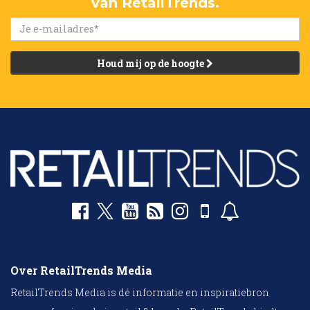
van RetailTrends.
Houd mij op de hoogte
Over RetailTrends Media
RetailTrends Media is dé informatie en inspiratiebron