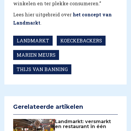
winkelen en ter plekke consumeren.”
Lees hier uitgebreid over
het concept van
Landmarkt
.
LANDMARKT
KOECKEBACKERS
MARIEN MEURS
THIJS VAN BANNING
Gerelateerde artikelen
Landmarkt: versmarkt
en restaurant in één