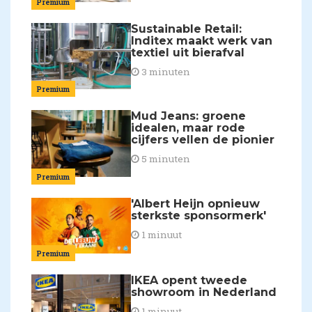
Premium
Sustainable Retail:
Inditex maakt werk van
textiel uit bierafval
3 minuten
Premium
Mud Jeans: groene
idealen, maar rode
cijfers vellen de pionier
5 minuten
Premium
'Albert Heijn opnieuw
sterkste sponsormerk'
1 minuut
Premium
IKEA opent tweede
showroom in Nederland
1 minuut