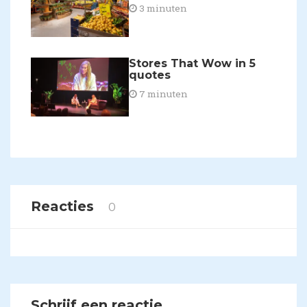
3 minuten
Stores That Wow in 5
quotes
7 minuten
Reacties
0
Schrijf een reactie