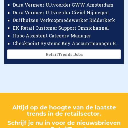
Dura Vermeer Uitvoerder GWW Amsterdam
Dura Vermeer Uitvoerder Civiel Nijmegen
Duifhuizen Verkoopmedewerker Ridderkerk
EK Retail Customer Support Omnichannel
Hubo Assistent Category Manager
Checkpoint Systems Key Accountmanager Benelux
RetailTrends Jobs
Altijd op de hoogte van de laatste
trends in de retailsector.
Schrijf je nu in voor de nieuwsbrieven