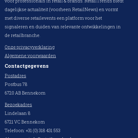
voor professionals in retail & brands. RetailTrends biedt
dagelijkse actualiteit (voorheen RetailNews) en vormt
met diverse retailevents een platform voor het
signaleren en duiden van relevante ontwikkelingen in
de retailbranche.
Onze privacyverklaring
Algemene voorwaarden
Contactgegevens
Postadres
Postbus 78
6720 AB Bennekom
Bezoekadres
Lindelaan 8
6721 VC Bennekom
Telefoon: +31 (0) 318 431 553