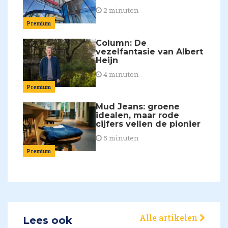
2 minuten
Premium
Column: De
vezelfantasie van Albert
Heijn
4 minuten
Premium
Mud Jeans: groene
idealen, maar rode
cijfers vellen de pionier
5 minuten
Premium
Alle artikelen
Lees ook