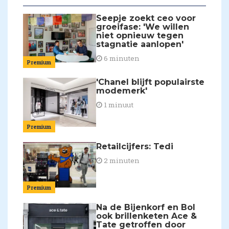
Seepje zoekt ceo voor
groeifase: 'We willen
niet opnieuw tegen
stagnatie aanlopen'
6 minuten
Premium
'Chanel blijft populairste
modemerk'
1 minuut
Premium
Retailcijfers: Tedi
2 minuten
Premium
Na de Bijenkorf en Bol
ook brillenketen Ace &
Tate getroffen door