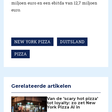
miljoen euro en een ebitda van 12,7 miljoen
euro.
NEW YORK PIZZA
DUITSLAND
PIZZA
Gerelateerde artikelen
Van de 'scary hot pizza'
tot loyalty: zo zet New
York Pizza AI in