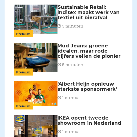
Sustainable Retail:
Inditex maakt werk van
textiel uit bierafval
3 minuten
Premium
Mud Jeans: groene
idealen, maar rode
cijfers vellen de pionier
5 minuten
Premium
'Albert Heijn opnieuw
sterkste sponsormerk'
1 minuut
Premium
IKEA opent tweede
showroom in Nederland
1 minuut