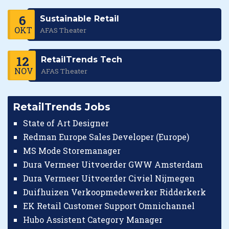
6
Sustainable Retail
OKT
AFAS Theater
12
RetailTrends Tech
NOV
AFAS Theater
RetailTrends Jobs
State of Art Designer
Redman Europe Sales Developer (Europe)
MS Mode Storemanager
Dura Vermeer Uitvoerder GWW Amsterdam
Dura Vermeer Uitvoerder Civiel Nijmegen
Duifhuizen Verkoopmedewerker Ridderkerk
EK Retail Customer Support Omnichannel
Hubo Assistent Category Manager