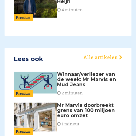
Heijn
4 minuten
Premium
Alle artikelen
Lees ook
Winnaar/verliezer van
de week: Mr Marvis en
Mud Jeans
2 minuten
Premium
Mr Marvis doorbreekt
grens van 100 miljoen
euro omzet
1 minuut
Premium