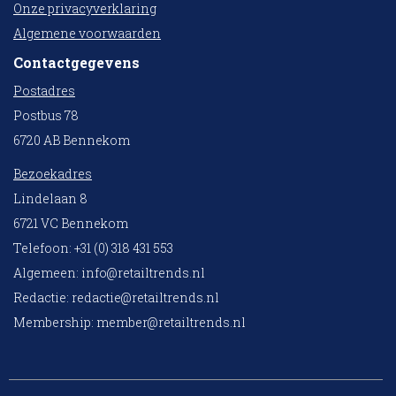
Onze privacyverklaring
Algemene voorwaarden
Contactgegevens
Postadres
Postbus 78
6720 AB Bennekom
Bezoekadres
Lindelaan 8
6721 VC Bennekom
Telefoon: +31 (0) 318 431 553
Algemeen:
info@retailtrends.nl
Redactie:
redactie@retailtrends.nl
Membership:
member@retailtrends.nl