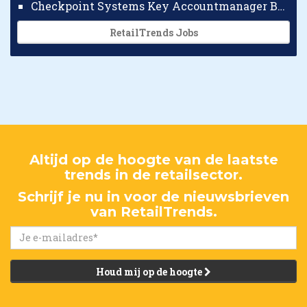
Checkpoint Systems Key Accountmanager Benelux
RetailTrends Jobs
Altijd op de hoogte van de laatste
trends in de retailsector.
Schrijf je nu in voor de nieuwsbrieven
van RetailTrends.
Houd mij op de hoogte