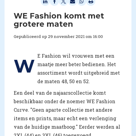
WE Fashion komt met
grotere maten
Gepubliceerd op 29 november 2021 om 16:00
E Fashion wil vrouwen met een
W
maatje meer beter bedienen. Het
assortiment wordt uitgebreid met
de maten 48, 50 en 52.
Een deel van de najaarscollectie komt
beschikbaar onder de noemer WE Fashion
Curve. "Geen aparte collectie met andere
items en prints, maar echt een verlenging
van de huidige maatboog." Eerder werden al
2XL (44) en 3XL (46) toegevoegd.