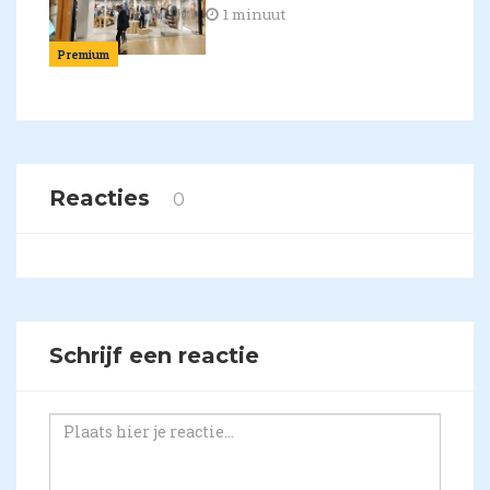
1 minuut
Premium
Reacties
0
Schrijf een reactie