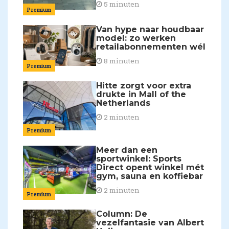
5 minuten
Premium
Van hype naar houdbaar
model: zo werken
retailabonnementen wél
8 minuten
Premium
Hitte zorgt voor extra
drukte in Mall of the
Netherlands
2 minuten
Premium
Meer dan een
sportwinkel: Sports
Direct opent winkel mét
gym, sauna en koffiebar
2 minuten
Premium
Column: De
vezelfantasie van Albert