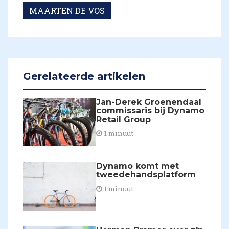
MAARTEN DE VOS
Gerelateerde artikelen
Jan-Derek Groenendaal
commissaris bij Dynamo
Retail Group
1 minuut
Dynamo komt met
tweedehandsplatform
1 minuut