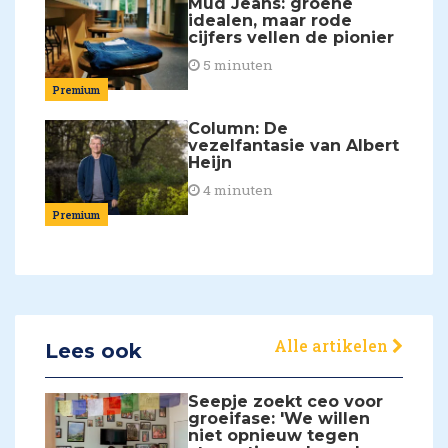
Mud Jeans: groene
idealen, maar rode
cijfers vellen de pionier
5 minuten
Premium
Column: De
vezelfantasie van Albert
Heijn
4 minuten
Premium
Alle artikelen
Lees ook
Seepje zoekt ceo voor
groeifase: 'We willen
niet opnieuw tegen