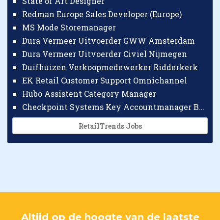
State of Art Designer
Redman Europe Sales Developer (Europe)
MS Mode Storemanager
Dura Vermeer Uitvoerder GWW Amsterdam
Dura Vermeer Uitvoerder Civiel Nijmegen
Duifhuizen Verkoopmedewerker Ridderkerk
EK Retail Customer Support Omnichannel
Hubo Assistent Category Manager
Checkpoint Systems Key Accountmanager Benelux
RetailTrends Jobs
Altijd op de hoogte van de laatste