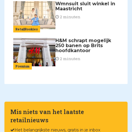
Wmnsuit sluit winkel in
Maastricht
2 minuten
RetailRookies
H&M schrapt mogelijk
250 banen op Brits
hoofdkantoor
2 minuten
Premium
Mis niets van het laatste
retailnieuws
Het belangrijkste nieuws, gratis in je inbox