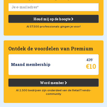
Houd mij op de hoogte
Al 57.500 professionals gingen je voor!
Ontdek de voordelen van Premium
€39
€10
Maand membership
Word member
Al 2.500 bedrijven zijn onderdeel van de RetailTrends-
community