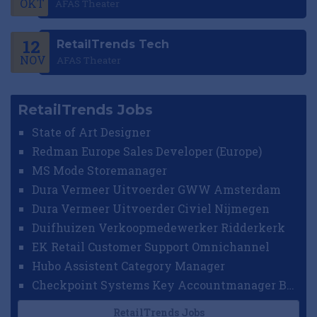
OKT
AFAS Theater
12
RetailTrends Tech
NOV
AFAS Theater
RetailTrends Jobs
State of Art Designer
Redman Europe Sales Developer (Europe)
MS Mode Storemanager
Dura Vermeer Uitvoerder GWW Amsterdam
Dura Vermeer Uitvoerder Civiel Nijmegen
Duifhuizen Verkoopmedewerker Ridderkerk
EK Retail Customer Support Omnichannel
Hubo Assistent Category Manager
Checkpoint Systems Key Accountmanager Benelux
RetailTrends Jobs