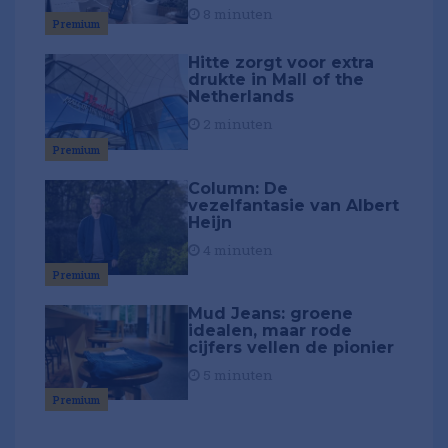
8 minuten
Premium
Hitte zorgt voor extra
drukte in Mall of the
Netherlands
2 minuten
Premium
Column: De
vezelfantasie van Albert
Heijn
4 minuten
Premium
Mud Jeans: groene
idealen, maar rode
cijfers vellen de pionier
5 minuten
Premium