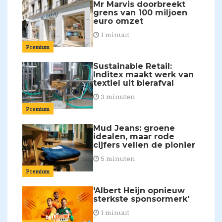
Mr Marvis doorbreekt
grens van 100 miljoen
euro omzet
1 minuut
Premium
Sustainable Retail:
Inditex maakt werk van
textiel uit bierafval
3 minuten
Premium
Mud Jeans: groene
idealen, maar rode
cijfers vellen de pionier
5 minuten
Premium
'Albert Heijn opnieuw
sterkste sponsormerk'
1 minuut