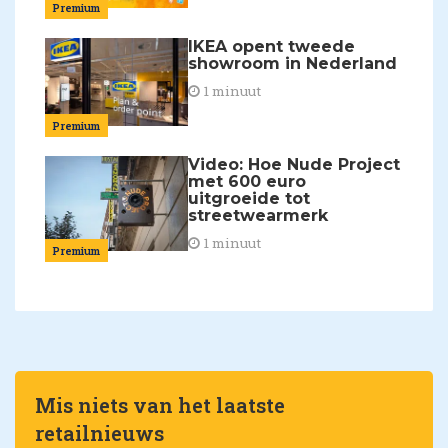
Premium
IKEA opent tweede
showroom in Nederland
1 minuut
Premium
Video: Hoe Nude Project
met 600 euro
uitgroeide tot
streetwearmerk
1 minuut
Premium
Mis niets van het laatste
retailnieuws