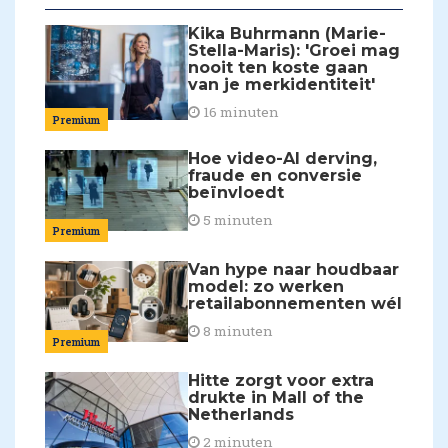
Kika Buhrmann (Marie-
Stella-Maris): 'Groei mag
nooit ten koste gaan
van je merkidentiteit'
16 minuten
Premium
Hoe video-AI derving,
fraude en conversie
beïnvloedt
5 minuten
Premium
Van hype naar houdbaar
model: zo werken
retailabonnementen wél
8 minuten
Premium
Hitte zorgt voor extra
drukte in Mall of the
Netherlands
2 minuten