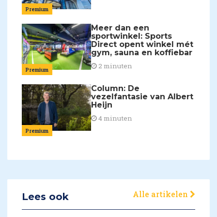
Premium
Meer dan een
sportwinkel: Sports
Direct opent winkel mét
gym, sauna en koffiebar
2 minuten
Premium
Column: De
vezelfantasie van Albert
Heijn
4 minuten
Premium
Alle artikelen
Lees ook