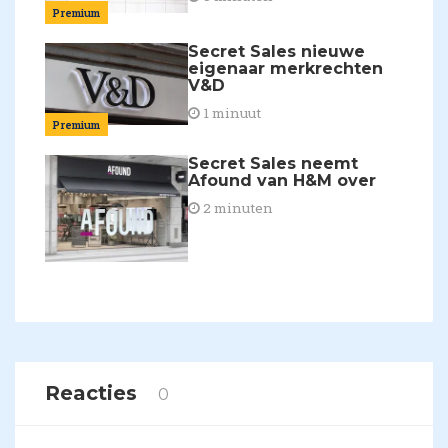
Premium
Secret Sales nieuwe
eigenaar merkrechten
V&D
1 minuut
Premium
Secret Sales neemt
Afound van H&M over
2 minuten
Reacties
0