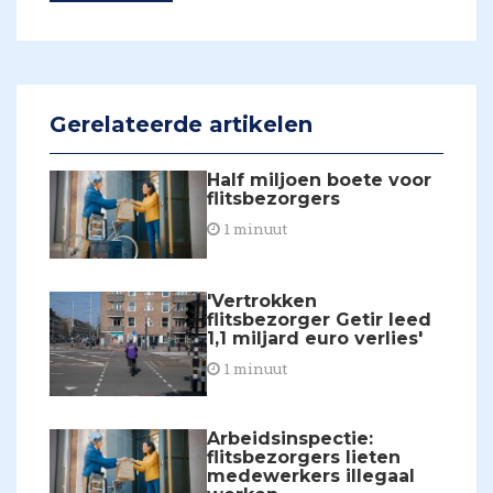
Gerelateerde artikelen
Half miljoen boete voor
flitsbezorgers
1 minuut
'Vertrokken
flitsbezorger Getir leed
1,1 miljard euro verlies'
1 minuut
Arbeidsinspectie:
flitsbezorgers lieten
medewerkers illegaal