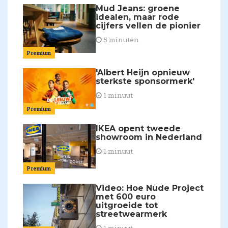
Mud Jeans: groene
idealen, maar rode
cijfers vellen de pionier
5 minuten
Premium
'Albert Heijn opnieuw
sterkste sponsormerk'
1 minuut
Premium
IKEA opent tweede
showroom in Nederland
1 minuut
Premium
Video: Hoe Nude Project
met 600 euro
uitgroeide tot
streetwearmerk