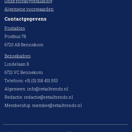
Onze privacyverklaring
Algemene voorwaarden
Contactgegevens
Postadres
Postbus 78
6720 AB Bennekom
Bezoekadres
Lindelaan 8
6721 VC Bennekom
Telefoon: +31 (0) 318 431 553
Algemeen:
info@retailtrends.nl
Redactie:
redactie@retailtrends.nl
Membership:
member@retailtrends.nl