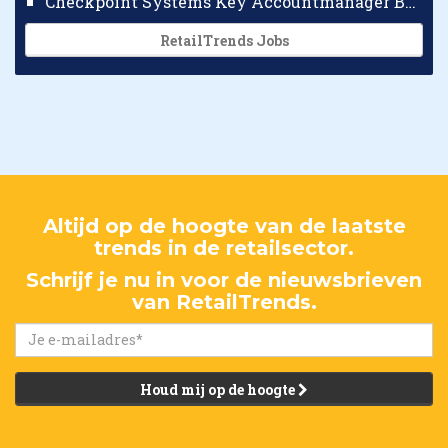
Checkpoint Systems Key Accountmanager Benelux
RetailTrends Jobs
Altijd op de hoogte van de laatste
trends in de retailsector.
Schrijf je nu in voor de nieuwsbrieven
van RetailTrends.
Houd mij op de hoogte