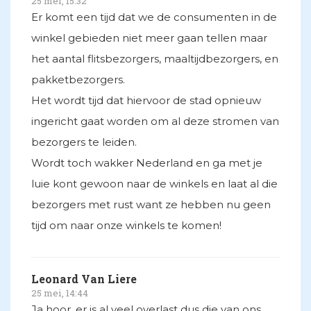
25 mei, 15:32
Er komt een tijd dat we de consumenten in de
winkel gebieden niet meer gaan tellen maar
het aantal flitsbezorgers, maaltijdbezorgers, en
pakketbezorgers.
Het wordt tijd dat hiervoor de stad opnieuw
ingericht gaat worden om al deze stromen van
bezorgers te leiden.
Wordt toch wakker Nederland en ga met je
luie kont gewoon naar de winkels en laat al die
bezorgers met rust want ze hebben nu geen
tijd om naar onze winkels te komen!
Leonard Van Liere
25 mei, 14:44
Ja hoor, er is al veel overlast dus die van ons