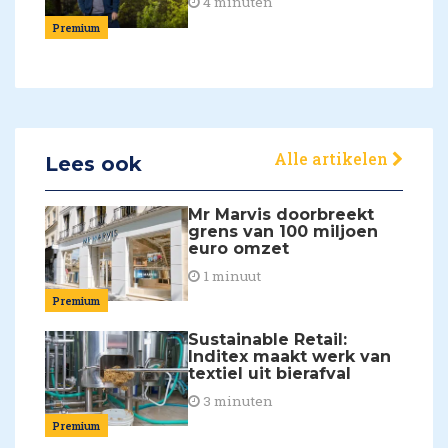
4 minuten
Premium
Alle artikelen
Lees ook
Mr Marvis doorbreekt
grens van 100 miljoen
euro omzet
1 minuut
Premium
Sustainable Retail:
Inditex maakt werk van
textiel uit bierafval
3 minuten
Premium