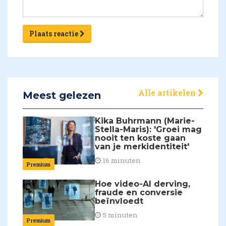
Plaats reactie
Alle artikelen
Meest gelezen
Kika Buhrmann (Marie-
Stella-Maris): 'Groei mag
nooit ten koste gaan
van je merkidentiteit'
16 minuten
Premium
Hoe video-AI derving,
fraude en conversie
beïnvloedt
5 minuten
Premium