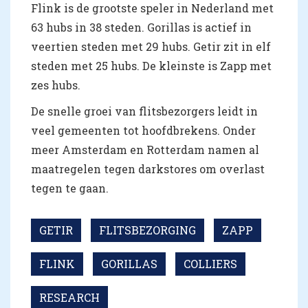
Flink is de grootste speler in Nederland met
63 hubs in 38 steden. Gorillas is actief in
veertien steden met 29 hubs. Getir zit in elf
steden met 25 hubs. De kleinste is Zapp met
zes hubs.
De snelle groei van flitsbezorgers leidt in
veel gemeenten tot hoofdbrekens. Onder
meer Amsterdam en Rotterdam namen al
maatregelen tegen darkstores om overlast
tegen te gaan.
GETIR
FLITSBEZORGING
ZAPP
FLINK
GORILLAS
COLLIERS
RESEARCH