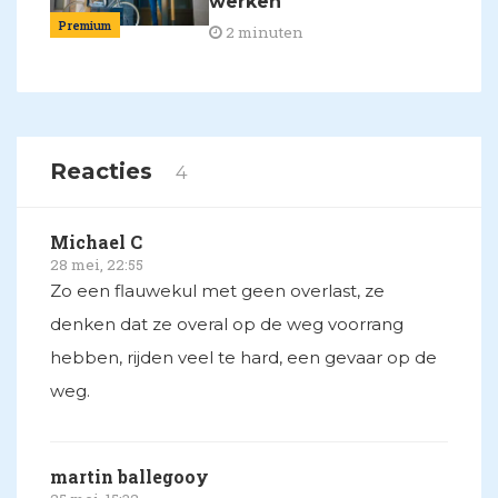
werken
Premium
2 minuten
Reacties
4
Michael C
28 mei, 22:55
Zo een flauwekul met geen overlast, ze
denken dat ze overal op de weg voorrang
hebben, rijden veel te hard, een gevaar op de
weg.
martin ballegooy