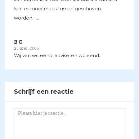
kan er moeiteloos tussen geschoven
worden……
B C
25 mei, 13:06
Wij van wc eend, adviseren wc eend.
Schrijf een reactie