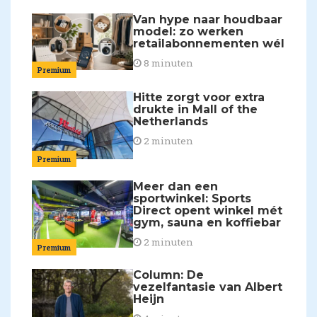
Van hype naar houdbaar
model: zo werken
retailabonnementen wél
8 minuten
Premium
Hitte zorgt voor extra
drukte in Mall of the
Netherlands
2 minuten
Premium
Meer dan een
sportwinkel: Sports
Direct opent winkel mét
gym, sauna en koffiebar
2 minuten
Premium
Column: De
vezelfantasie van Albert
Heijn