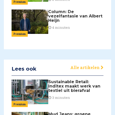
Premium
Column: De
vezelfantasie van Albert
Heijn
4 minuten
Premium
Alle artikelen
Lees ook
Sustainable Retail:
Inditex maakt werk van
textiel uit bierafval
3 minuten
Premium
Mud Jeans: groene