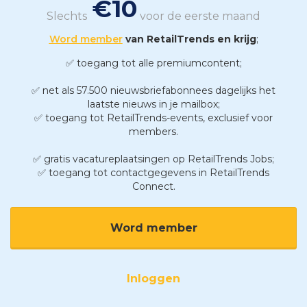
€10
Slechts
voor de eerste maand
Word member
van RetailTrends en krijg
;
✅ toegang tot alle premiumcontent;
✅ net als 57.500 nieuwsbriefabonnees dagelijks het
laatste nieuws in je mailbox;
✅ toegang tot RetailTrends-events, exclusief voor
members.
✅ gratis vacatureplaatsingen op RetailTrends Jobs;
✅ toegang tot contactgegevens in RetailTrends
Connect.
Word member
Inloggen