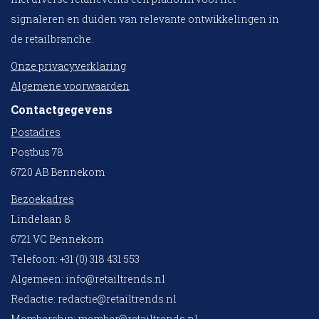
signaleren en duiden van relevante ontwikkelingen in
de retailbranche.
Onze privacyverklaring
Algemene voorwaarden
Contactgegevens
Postadres
Postbus 78
6720 AB Bennekom
Bezoekadres
Lindelaan 8
6721 VC Bennekom
Telefoon: +31 (0) 318 431 553
Algemeen:
info@retailtrends.nl
Redactie:
redactie@retailtrends.nl
Membership:
member@retailtrends.nl