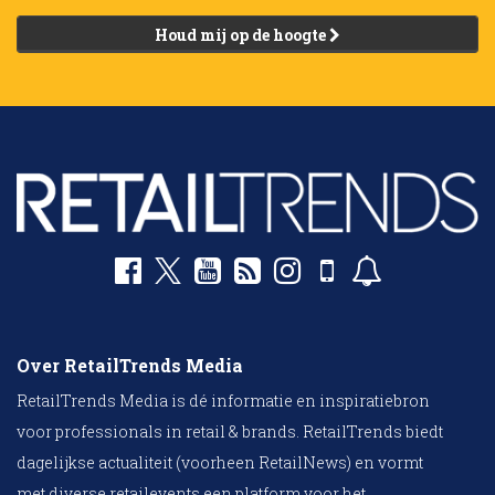
Houd mij op de hoogte
Over RetailTrends Media
RetailTrends Media is dé informatie en inspiratiebron
voor professionals in retail & brands. RetailTrends biedt
dagelijkse actualiteit (voorheen RetailNews) en vormt
met diverse retailevents een platform voor het