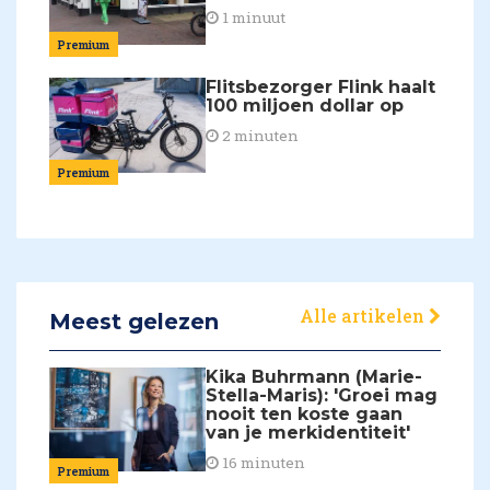
1 minuut
Premium
Flitsbezorger Flink haalt
100 miljoen dollar op
2 minuten
Premium
Alle artikelen
Meest gelezen
Kika Buhrmann (Marie-
Stella-Maris): 'Groei mag
nooit ten koste gaan
van je merkidentiteit'
16 minuten
Premium