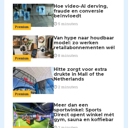
Hoe video-AI derving,
fraude en conversie
beïnvloedt
5 minuten
Premium
Van hype naar houdbaar
model: zo werken
retailabonnementen wél
8 minuten
Premium
Hitte zorgt voor extra
drukte in Mall of the
Netherlands
2 minuten
Premium
Meer dan een
sportwinkel: Sports
Direct opent winkel mét
gym, sauna en koffiebar
2 minuten