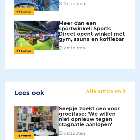
2 minuten
Premium
Meer dan een
sportwinkel: Sports
Direct opent winkel mét
gym, sauna en koffiebar
2 minuten
Premium
Alle artikelen
Lees ook
Seepje zoekt ceo voor
groeifase: 'We willen
niet opnieuw tegen
stagnatie aanlopen'
6 minuten
Premium