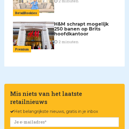
2 minuten
RetailRookies
H&M schrapt mogelijk
250 banen op Brits
hoofdkantoor
2 minuten
Premium
Mis niets van het laatste
retailnieuws
Het belangrijkste nieuws, gratis in je inbox