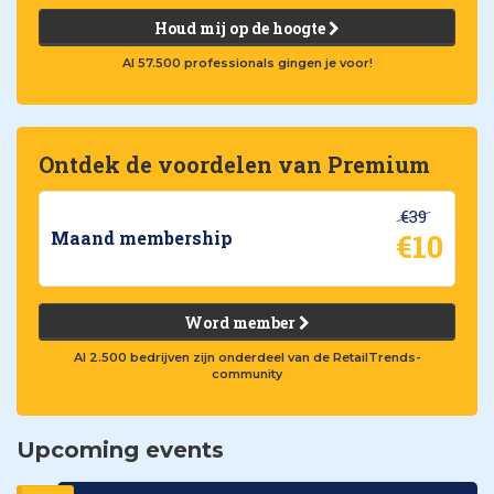
Houd mij op de hoogte
Al 57.500 professionals gingen je voor!
Ontdek de voordelen van Premium
€39
€10
Maand membership
Word member
Al 2.500 bedrijven zijn onderdeel van de RetailTrends-
community
Upcoming events