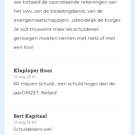
wie betaald de openstaande rekeningen van
het uwv, van de belastingdienst, van de
energiemaatschappijen…uiteindelijk de burger.
Je zult trouwens maar als schuldeiser
genoegen moeten nemen met niets of met
een fooi!
Klaploper Hoor
12 aug, 18:47
60 miljoen schuld... een schuld hoger dan de
jaarOMZET. Netjes!
Bert Kapitaal
12 aug, 13:42
Schuldeisers wel.