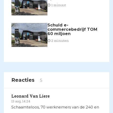
1 minuut
Schuld e-
commercebedrijf TOM
60 miljoen
2 minuten
Reacties
5
Leonard Van Liere
13 aug, 14:24
Schaamteloos, 70 werknemers van de 240 en