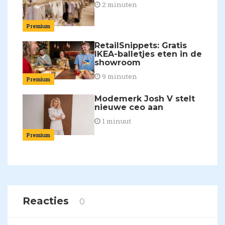
2 minuten
Premium
RetailSnippets: Gratis
IKEA-balletjes eten in de
showroom
9 minuten
Premium
Modemerk Josh V stelt
nieuwe ceo aan
1 minuut
Premium
Reacties
0