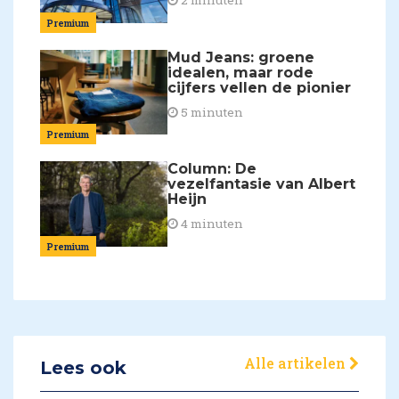
2 minuten
Premium
Mud Jeans: groene
idealen, maar rode
cijfers vellen de pionier
5 minuten
Premium
Column: De
vezelfantasie van Albert
Heijn
4 minuten
Premium
Alle artikelen
Lees ook