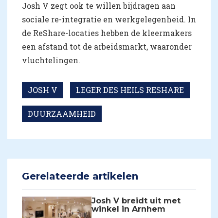
Josh V zegt ook te willen bijdragen aan
sociale re-integratie en werkgelegenheid. In
de ReShare-locaties hebben de kleermakers
een afstand tot de arbeidsmarkt, waaronder
vluchtelingen.
JOSH V
LEGER DES HEILS RESHARE
DUURZAAMHEID
Gerelateerde artikelen
Josh V breidt uit met
winkel in Arnhem