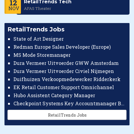
12
RetailTrends Tech
NOV
AFAS Theater
RetailTrends Jobs
State of Art Designer
Redman Europe Sales Developer (Europe)
MS Mode Storemanager
Dura Vermeer Uitvoerder GWW Amsterdam
Dura Vermeer Uitvoerder Civiel Nijmegen
Duifhuizen Verkoopmedewerker Ridderkerk
EK Retail Customer Support Omnichannel
Hubo Assistent Category Manager
Checkpoint Systems Key Accountmanager Benelux
RetailTrends Jobs