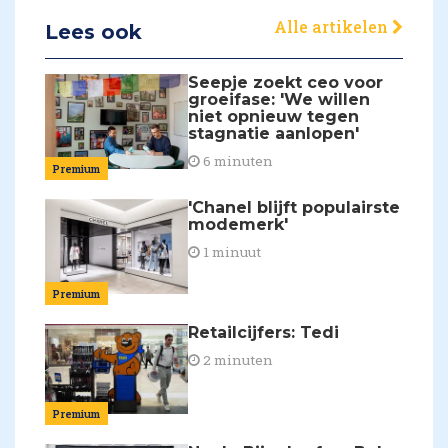
Alle artikelen
Lees ook
Seepje zoekt ceo voor
groeifase: 'We willen
niet opnieuw tegen
stagnatie aanlopen'
6 minuten
Premium
'Chanel blijft populairste
modemerk'
1 minuut
Premium
Retailcijfers: Tedi
2 minuten
Premium