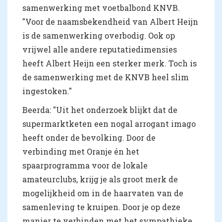
samenwerking met voetbalbond KNVB.
"Voor de naamsbekendheid van Albert Heijn
is de samenwerking overbodig. Ook op
vrijwel alle andere reputatiedimensies
heeft Albert Heijn een sterker merk. Toch is
de samenwerking met de KNVB heel slim
ingestoken."
Beerda: "Uit het onderzoek blijkt dat de
supermarktketen een nogal arrogant imago
heeft onder de bevolking. Door de
verbinding met Oranje én het
spaarprogramma voor de lokale
amateurclubs, krijg je als groot merk de
mogelijkheid om in de haarvaten van de
samenleving te kruipen. Door je op deze
manier te verbinden met het sympathieke