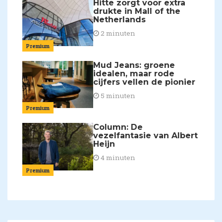
Hitte zorgt voor extra
drukte in Mall of the
Netherlands
2 minuten
Premium
Mud Jeans: groene
idealen, maar rode
cijfers vellen de pionier
5 minuten
Premium
Column: De
vezelfantasie van Albert
Heijn
4 minuten
Premium