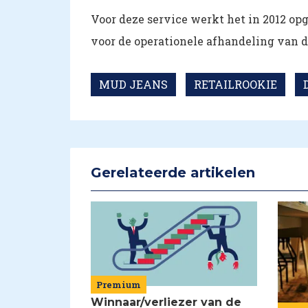
Voor deze service werkt het in 2012 o
voor de operationele afhandeling van de
MUD JEANS
RETAILROOKIE
Gerelateerde artikelen
Premium
Winnaar/verliezer van de