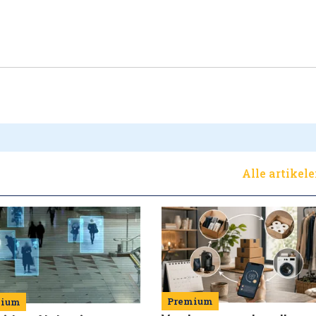
Alle artikel
Premium
mium