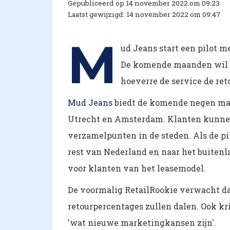
Gepubliceerd op 14 november 2022 om 09:23
Laatst gewijzigd: 14 november 2022 om 09:47
M
ud Jeans start een pilot 
De komende maanden wil 
hoeverre de service de re
Mud Jeans
biedt de komende negen maa
Utrecht en Amsterdam. Klanten kunnen
verzamelpunten in de steden. Als de pil
rest van Nederland en naar het buitenl
voor klanten van het leasemodel.
De voormalig RetailRookie verwacht dat
retourpercentages zullen dalen. Ook k
'wat nieuwe marketingkansen zijn'.