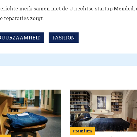
pgerichte merk samen met de Utrechtse startup Mended, 
 reparaties zorgt.
DUURZAAMHEID
FASHION
Premium