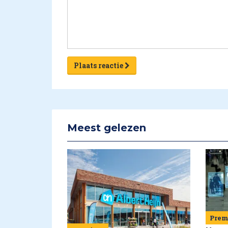
Plaats reactie
Meest gelezen
Pre