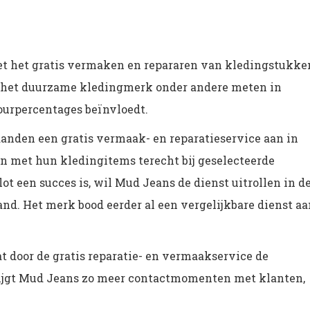
met het gratis vermaken en repararen van kledingstukke
het duurzame kledingmerk onder andere meten in
tourpercentages beïnvloedt.
nden een gratis vermaak- en reparatieservice aan in
 met hun kledingitems terecht bij geselecteerde
ot een succes is, wil Mud Jeans de dienst uitrollen in d
and. Het merk bood eerder al een vergelijkbare dienst aa
 door de gratis reparatie- en vermaakservice de
rijgt Mud Jeans zo meer contactmomenten met klanten,