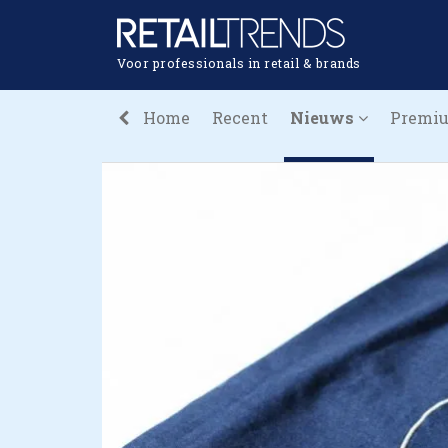
Voor professionals in retail & brands
Home
Recent
Nieuws
Premi