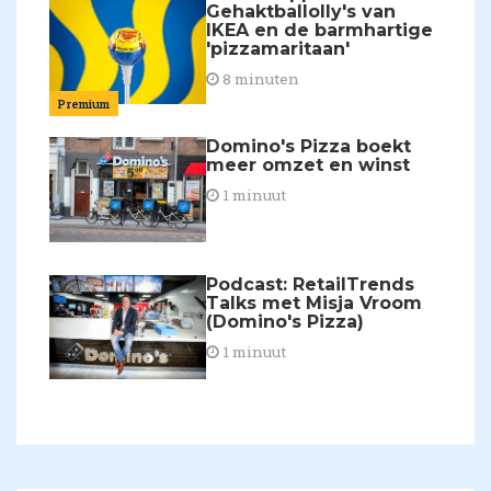
Gehaktballolly's van
IKEA en de barmhartige
'pizzamaritaan'
8 minuten
Premium
Domino's Pizza boekt
meer omzet en winst
1 minuut
Podcast: RetailTrends
Talks met Misja Vroom
(Domino's Pizza)
1 minuut