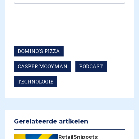
DOMINO'S PIZZA
CASPER MOOYMAN
PODCAST
TECHNOLOGIE
Gerelateerde artikelen
RetailSnippets: