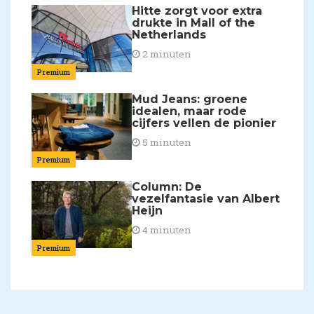
Hitte zorgt voor extra
drukte in Mall of the
Netherlands
2 minuten
Premium
Mud Jeans: groene
idealen, maar rode
cijfers vellen de pionier
5 minuten
Premium
Column: De
vezelfantasie van Albert
Heijn
4 minuten
Premium