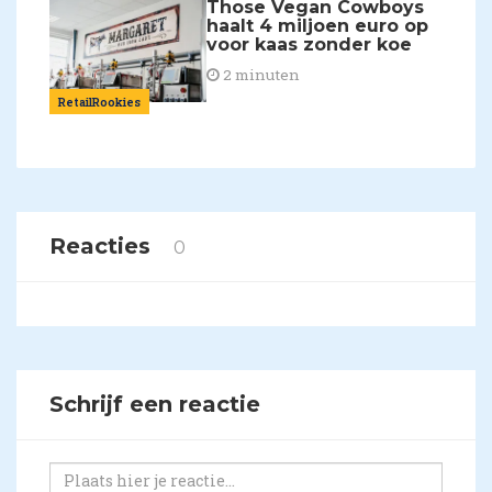
Those Vegan Cowboys
haalt 4 miljoen euro op
voor kaas zonder koe
2 minuten
RetailRookies
Reacties
0
Schrijf een reactie