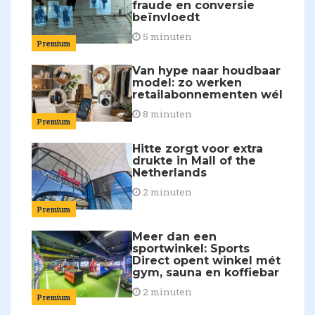
fraude en conversie
beïnvloedt
5 minuten
Premium
Van hype naar houdbaar
model: zo werken
retailabonnementen wél
8 minuten
Premium
Hitte zorgt voor extra
drukte in Mall of the
Netherlands
2 minuten
Premium
Meer dan een
sportwinkel: Sports
Direct opent winkel mét
gym, sauna en koffiebar
2 minuten
Premium