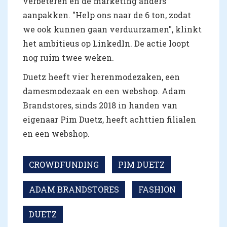
verbeteren en de marketing anders
aanpakken.
"Help ons naar de 6 ton, zodat
we ook kunnen gaan verduurzamen", klinkt
het ambitieus op LinkedIn. De actie loopt
nog ruim twee weken.
Duetz heeft vier herenmodezaken, een
damesmodezaak en een webshop. Adam
Brandstores, sinds 2018 in handen van
eigenaar Pim Duetz, heeft achttien filialen
en een webshop.
CROWDFUNDING
PIM DUETZ
ADAM BRANDSTORES
FASHION
DUETZ