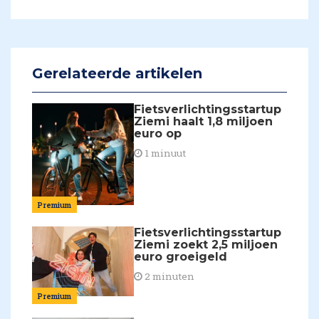
Gerelateerde artikelen
Fietsverlichtingsstartup
Ziemi haalt 1,8 miljoen
euro op
1 minuut
Premium
Fietsverlichtingsstartup
Ziemi zoekt 2,5 miljoen
euro groeigeld
2 minuten
Premium