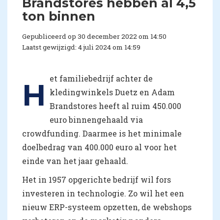
Brandstores hebben al 4,5
ton binnen
Gepubliceerd op 30 december 2022 om 14:50
Laatst gewijzigd: 4 juli 2024 om 14:59
et familiebedrijf achter de
H
kledingwinkels Duetz en Adam
Brandstores heeft al ruim 450.000
euro binnengehaald via
crowdfunding. Daarmee is het minimale
doelbedrag van 400.000 euro al voor het
einde van het jaar gehaald.
Het in 1957 opgerichte bedrijf wil fors
investeren in technologie. Zo wil het een
nieuw ERP-systeem opzetten, de webshops