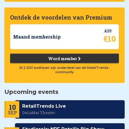
Ontdek de voordelen van Premium
€39
€10
Maand membership
Word member
Al 2.500 bedrijven zijn onderdeel van de RetailTrends-
community
Upcoming events
10
RetailTrends Live
SEP
DeLaMar Theater