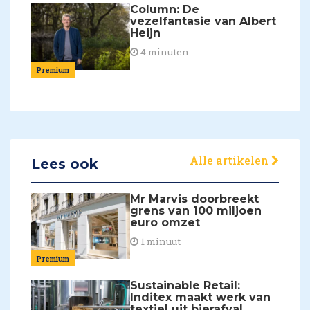
Column: De
vezelfantasie van Albert
Heijn
4 minuten
Premium
Alle artikelen
Lees ook
Mr Marvis doorbreekt
grens van 100 miljoen
euro omzet
1 minuut
Premium
Sustainable Retail:
Inditex maakt werk van
textiel uit bierafval