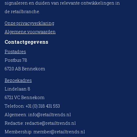
signaleren en duiden van relevante ontwikkelingen in
de retailbranche.
Onze privacyverklaring
Algemene voorwaarden
Contactgegevens
Postadres
Postbus 78
6720 AB Bennekom
Bezoekadres
Lindelaan 8
6721 VC Bennekom
Telefoon: +31 (0) 318 431 553
Algemeen:
info@retailtrends.nl
Redactie:
redactie@retailtrends.nl
Membership:
member@retailtrends.nl