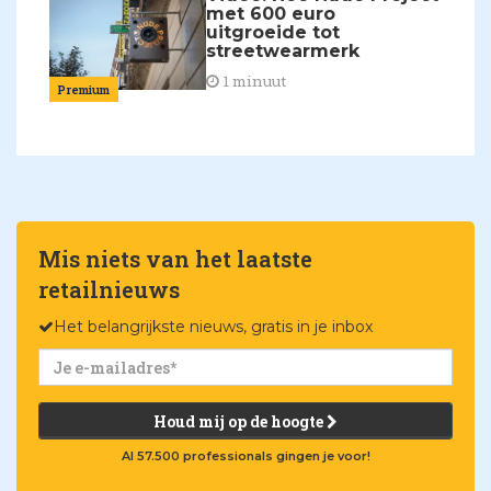
met 600 euro
uitgroeide tot
streetwearmerk
1 minuut
Premium
Mis niets van het laatste
retailnieuws
Het belangrijkste nieuws, gratis in je inbox
Houd mij op de hoogte
Al 57.500 professionals gingen je voor!