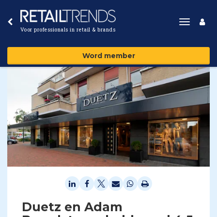
Toggle
Voor professionals in retail & brands
navigat
Word member
Duetz en Adam