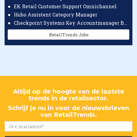
EK Retail Customer Support Omnichannel
Hubo Assistent Category Manager
Checkpoint Systems Key Accountmanager Benelux
RetailTrends Jobs
Altijd op de hoogte van de laatste
trends in de retailsector.
Schrijf je nu in voor de nieuwsbrieven
van RetailTrends.