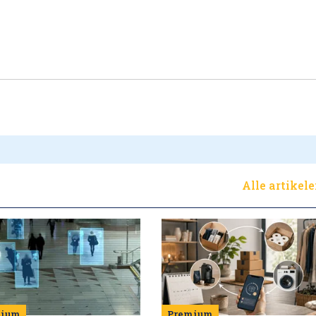
Alle artikel
Premium
mium