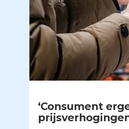
‘Consument erge
prijsverhogingen