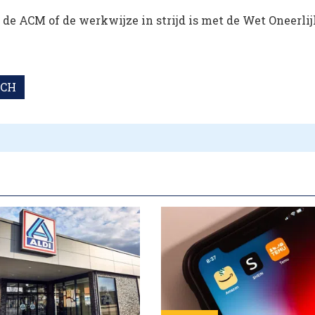
de ACM of de werkwijze in strijd is met de Wet Oneerli
RCH