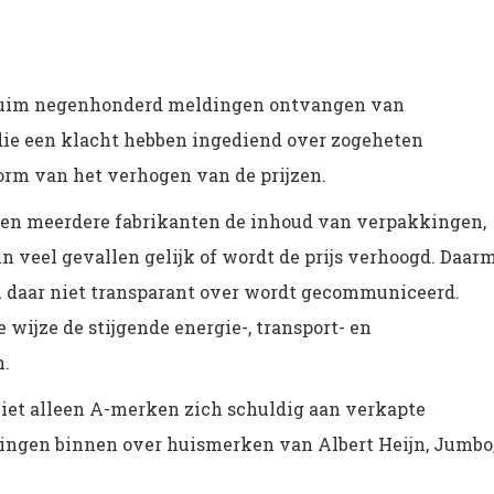
ruim negenhonderd meldingen ontvangen van
ie een klacht hebben ingediend over zogeheten
orm van het verhogen van de prijzen.
en meerdere fabrikanten de inhoud van verpakkingen,
 in veel gevallen gelijk of wordt de prijs verhoogd. Daar
ijl daar niet transparant over wordt gecommuniceerd.
 wijze de stijgende energie-, transport- en
n.
t alleen A-merken zich schuldig aan verkapte
ingen binnen over huismerken van Albert Heijn, Jumbo