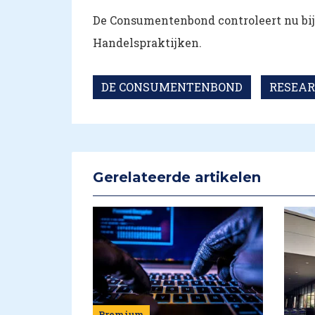
De Consumentenbond controleert nu bij 
Handelspraktijken.
DE CONSUMENTENBOND
RESEA
Gerelateerde artikelen
Premium