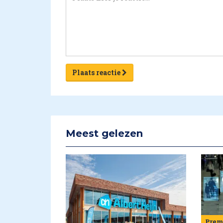
Plaats reactie
Meest gelezen
Pre