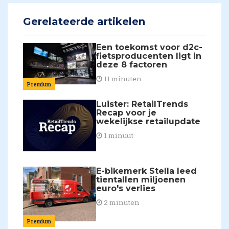
Gerelateerde artikelen
Een toekomst voor d2c-
fietsproducenten ligt in
deze 8 factoren
11 minuten
Premium
Luister: RetailTrends
Recap voor je
wekelijkse retailupdate
1 minuut
E-bikemerk Stella leed
tientallen miljoenen
euro's verlies
2 minuten
Premium