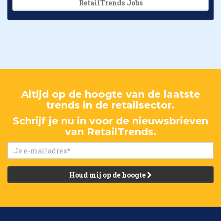
RetailTrends Jobs
Altijd op de hoogte van de laatste
trends in de retailsector.
Schrijf je nu in voor de nieuwsbrieven
van RetailTrends.
Houd mij op de hoogte