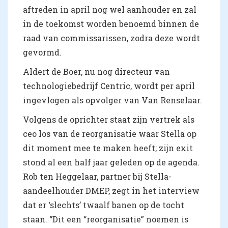
aftreden in april nog wel aanhouder en zal
in de toekomst worden benoemd binnen de
raad van commissarissen, zodra deze wordt
gevormd.
Aldert de Boer, nu nog directeur van
technologiebedrijf Centric, wordt per april
ingevlogen als opvolger van Van Renselaar.
Volgens de oprichter staat zijn vertrek als
ceo los van de reorganisatie waar Stella op
dit moment mee te maken heeft; zijn exit
stond al een half jaar geleden op de agenda.
Rob ten Heggelaar, partner bij Stella-
aandeelhouder DMEP, zegt in het interview
dat er ‘slechts’ twaalf banen op de tocht
staan. “Dit een “reorganisatie” noemen is