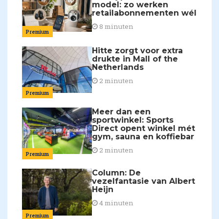
model: zo werken
retailabonnementen wél
8 minuten
Premium
Hitte zorgt voor extra
drukte in Mall of the
Netherlands
2 minuten
Premium
Meer dan een
sportwinkel: Sports
Direct opent winkel mét
gym, sauna en koffiebar
2 minuten
Premium
Column: De
vezelfantasie van Albert
Heijn
4 minuten
Premium