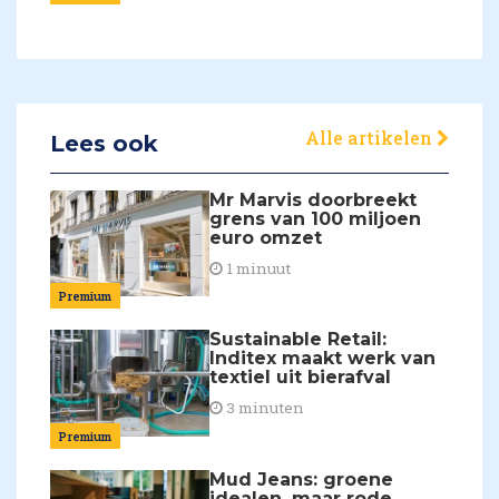
Alle artikelen
Lees ook
Mr Marvis doorbreekt
grens van 100 miljoen
euro omzet
1 minuut
Premium
Sustainable Retail:
Inditex maakt werk van
textiel uit bierafval
3 minuten
Premium
Mud Jeans: groene
idealen, maar rode