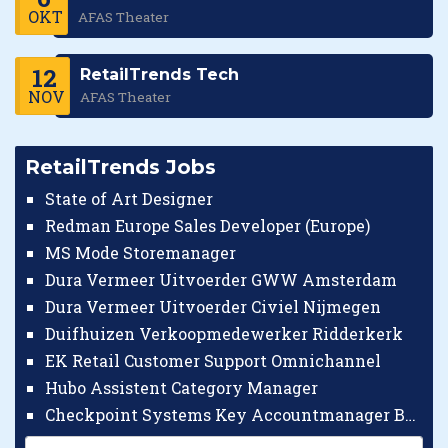
OKT
AFAS Theater
12
RetailTrends Tech
NOV
AFAS Theater
RetailTrends Jobs
State of Art Designer
Redman Europe Sales Developer (Europe)
MS Mode Storemanager
Dura Vermeer Uitvoerder GWW Amsterdam
Dura Vermeer Uitvoerder Civiel Nijmegen
Duifhuizen Verkoopmedewerker Ridderkerk
EK Retail Customer Support Omnichannel
Hubo Assistent Category Manager
Checkpoint Systems Key Accountmanager Benelux