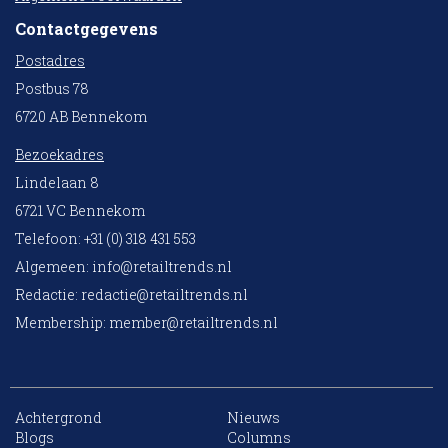
Contactgegevens
Postadres
Postbus 78
6720 AB Bennekom
Bezoekadres
Lindelaan 8
6721 VC Bennekom
Telefoon: +31 (0) 318 431 553
Algemeen:
info@retailtrends.nl
Redactie:
redactie@retailtrends.nl
Membership:
member@retailtrends.nl
Achtergrond
Nieuws
10 collega’s
Blogs
Columns