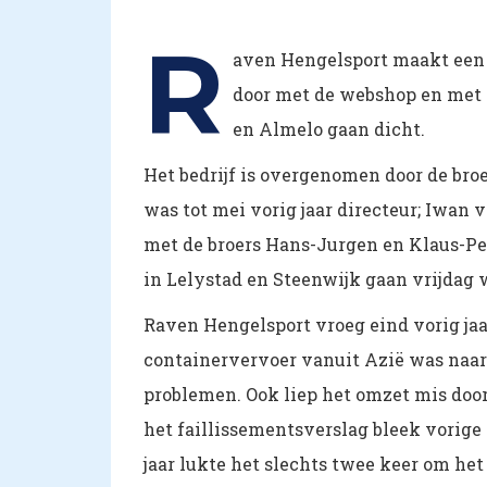
R
aven Hengelsport maakt een d
door met de webshop en met d
en Almelo gaan dicht.
Het bedrijf is overgenomen door de bro
was tot mei vorig jaar directeur; Iwan 
met de broers Hans-Jurgen en Klaus-Pe
in Lelystad en Steenwijk gaan vrijdag
Raven Hengelsport vroeg eind vorig jaar
containervervoer vanuit Azië was naar 
problemen. Ook liep het omzet mis door
het faillissementsverslag bleek vorig
jaar lukte het slechts twee keer om het j