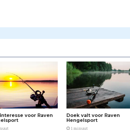
Doek valt voor Raven
 interesse voor Raven
Hengelsport
elsport
1 minuut
nuut