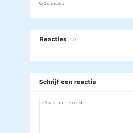
2 minuten
Reacties
0
Schrijf een reactie