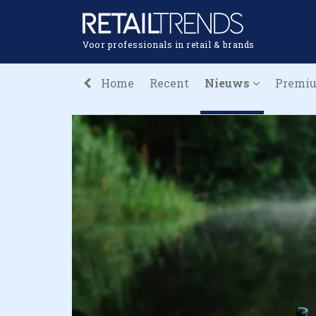
Voor professionals in retail & brands
Home
Recent
Nieuws
Premi