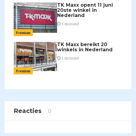
TK Maxx opent 11 juni
20ste winkel in
Nederland
1 minuut
Premium
TK Maxx bereikt 20
winkels in Nederland
1 minuut
Premium
Reacties
0