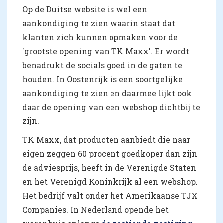
Op de Duitse website is wel een
aankondiging te zien waarin staat dat
klanten zich kunnen opmaken voor de
'grootste opening van TK Maxx'. Er wordt
benadrukt de socials goed in de gaten te
houden. In Oostenrijk is een soortgelijke
aankondiging te zien en daarmee lijkt ook
daar de opening van een webshop dichtbij te
zijn.
TK Maxx, dat producten aanbiedt die naar
eigen zeggen 60 procent goedkoper dan zijn
de adviesprijs, heeft in de Verenigde Staten
en het Verenigd Koninkrijk al een webshop.
Het bedrijf valt onder het Amerikaanse TJX
Companies. In Nederland opende het