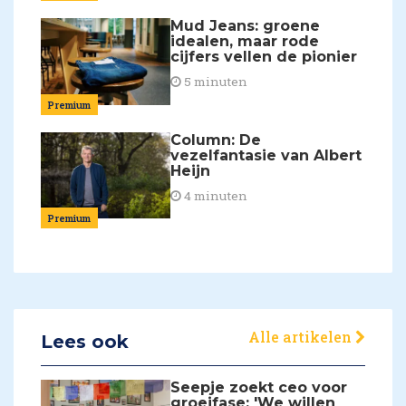
Mud Jeans: groene
idealen, maar rode
cijfers vellen de pionier
5 minuten
Premium
Column: De
vezelfantasie van Albert
Heijn
4 minuten
Premium
Alle artikelen
Lees ook
Seepje zoekt ceo voor
groeifase: 'We willen