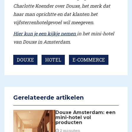
Charlotte Koender over Douxe, het merk dat
haar man oprichtte en dat klanten het
vijfsterrenhotelgevoel wil meegeven.
Hier kun je een kijkje nemen
in het mini-hotel
van Douxe in Amsterdam.
DOUXE
HOTEL
E-COMMERCE
Gerelateerde artikelen
Douxe Amsterdam: een
mini-hotel vol
producten
2 minuten