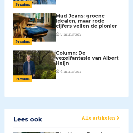
Premium
Mud Jeans: groene
idealen, maar rode
cijfers vellen de pionier
5 minuten
Premium
Column: De
vezelfantasie van Albert
Heijn
4 minuten
Premium
Alle artikelen
Lees ook