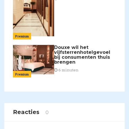
Premium
Douxe wil het
vijfsterrenhotelgevoel
bij consumenten thuis
brengen
6 minuten
Premium
Reacties
0