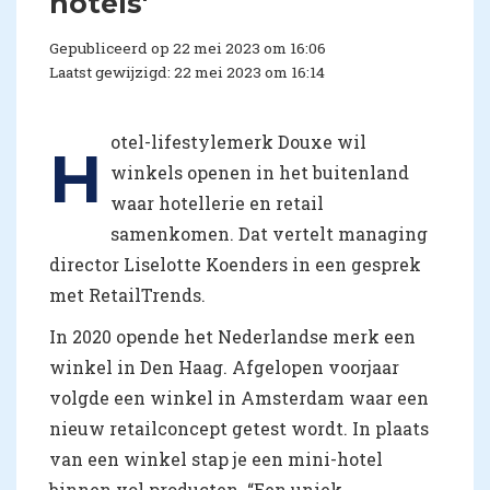
hotels'
Gepubliceerd op 22 mei 2023 om 16:06
Laatst gewijzigd: 22 mei 2023 om 16:14
otel-lifestylemerk Douxe wil
H
winkels openen in het buitenland
waar hotellerie en retail
samenkomen. Dat vertelt managing
director Liselotte Koenders in een gesprek
met RetailTrends.
In 2020 opende het Nederlandse merk een
winkel in Den Haag. Afgelopen voorjaar
volgde een winkel in Amsterdam waar een
nieuw retailconcept getest wordt. In plaats
van een winkel stap je een mini-hotel
binnen vol producten. “Een uniek