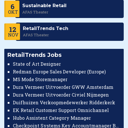
6
Sustainable Retail
OKT
AFAS Theater
12
RetailTrends Tech
NOV
AFAS Theater
RetailTrends Jobs
State of Art Designer
Redman Europe Sales Developer (Europe)
MS Mode Storemanager
Dura Vermeer Uitvoerder GWW Amsterdam
Dura Vermeer Uitvoerder Civiel Nijmegen
Duifhuizen Verkoopmedewerker Ridderkerk
EK Retail Customer Support Omnichannel
Hubo Assistent Category Manager
Checkpoint Systems Key Accountmanager Benelux