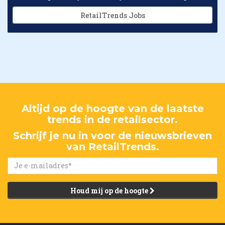
RetailTrends Jobs
Altijd op de hoogte van de laatste
trends in de retailsector.
Schrijf je nu in voor de nieuwsbrieven
van RetailTrends.
Houd mij op de hoogte