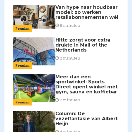
Van hype naar houdbaar
model: zo werken
retailabonnementen wél
8 minuten
Premium
Hitte zorgt voor extra
drukte in Mall of the
Netherlands
2 minuten
Premium
Meer dan een
sportwinkel: Sports
Direct opent winkel mét
gym, sauna en koffiebar
2 minuten
Premium
Column: De
vezelfantasie van Albert
Heijn
4 minuten