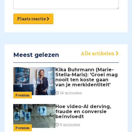
Plaats reactie
Alle artikelen
Meest gelezen
Kika Buhrmann (Marie-
Stella-Maris): 'Groei mag
nooit ten koste gaan
van je merkidentiteit'
16 minuten
Premium
Hoe video-AI derving,
fraude en conversie
beïnvloedt
5 minuten
Premium