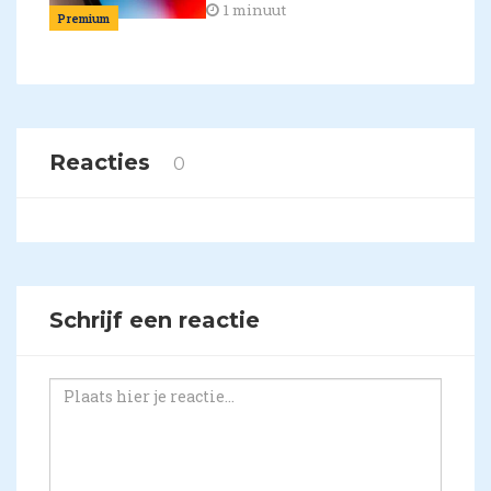
1 minuut
Premium
Reacties
0
Schrijf een reactie