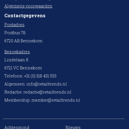
Algemene voorwaarden
Contactgegevens
Postadres
Postbus 78
6720 AB Bennekom
Bezoekadres
Lindelaan 8
6721 VC Bennekom
Telefoon: +31 (0) 318 431 553
Algemeen:
info@retailtrends.nl
Redactie:
redactie@retailtrends.nl
Membership:
member@retailtrends.nl
Achtergrond
Nieuws