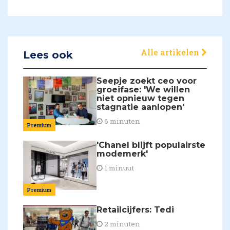
Alle artikelen
Lees ook
Seepje zoekt ceo voor
groeifase: 'We willen
niet opnieuw tegen
stagnatie aanlopen'
6 minuten
Premium
'Chanel blijft populairste
modemerk'
1 minuut
Premium
Retailcijfers: Tedi
2 minuten