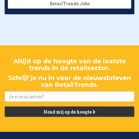
RetailTrends Jobs
Altijd op de hoogte van de laatste
trends in de retailsector.
Schrijf je nu in voor de nieuwsbrieven
van RetailTrends.
Houd mij op de hoogte