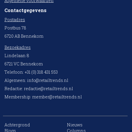
Algemene voorwaarden
Contactgegevens
Postadres
Postbus 78
6720 AB Bennekom
Bezoekadres
Lindelaan 8
6721 VC Bennekom
Telefoon: +31 (0) 318 431 553
Algemeen:
info@retailtrends.nl
Redactie:
redactie@retailtrends.nl
Membership:
member@retailtrends.nl
Achtergrond
Nieuws
10 collega’s
Blogs
Columns