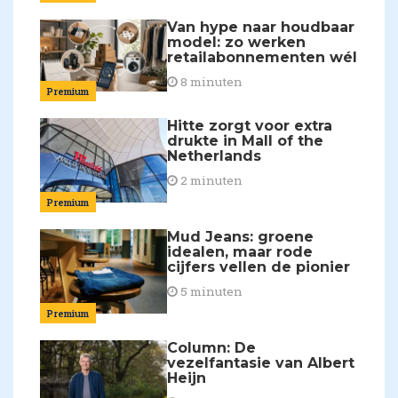
Van hype naar houdbaar
model: zo werken
retailabonnementen wél
8 minuten
Premium
Hitte zorgt voor extra
drukte in Mall of the
Netherlands
2 minuten
Premium
Mud Jeans: groene
idealen, maar rode
cijfers vellen de pionier
5 minuten
Premium
Column: De
vezelfantasie van Albert
Heijn