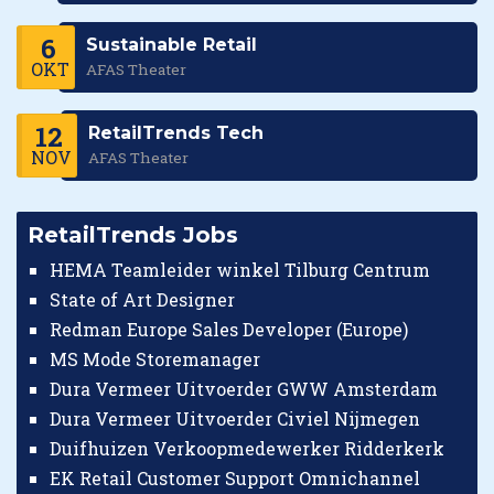
6
Sustainable Retail
OKT
AFAS Theater
12
RetailTrends Tech
NOV
AFAS Theater
RetailTrends Jobs
HEMA Teamleider winkel Tilburg Centrum
State of Art Designer
Redman Europe Sales Developer (Europe)
MS Mode Storemanager
Dura Vermeer Uitvoerder GWW Amsterdam
Dura Vermeer Uitvoerder Civiel Nijmegen
Duifhuizen Verkoopmedewerker Ridderkerk
EK Retail Customer Support Omnichannel