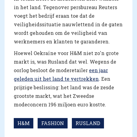
in het land. Tegenover persbureau Reuters
voegt het bedrijf eraan toe dat de
veiligheidssituatie nauwlettend in de gaten
wordt gehouden om de veiligheid van
werknemers en klanten te garanderen.
Hoewel Oekraïne voor H&M niet zo'n grote
markt is, was Rusland dat wel. Wegens de
oorlog besloot de moderetailer
een jaar
geleden uit het land te vertrekken
. Een
prijzige beslissing: het land was de zesde
grootste markt, wat het Zweedse
modeconcern 196 miljoen euro kostte.
H&M
FASHION
RUSLAND