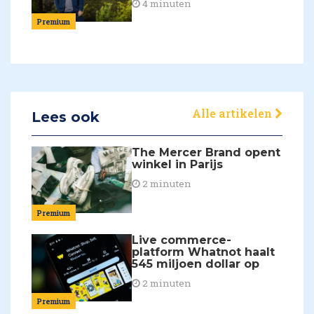
4 minuten
Premium
Alle artikelen
Lees ook
The Mercer Brand opent
winkel in Parijs
2 minuten
Premium
Live commerce-
platform Whatnot haalt
545 miljoen dollar op
2 minuten
Premium