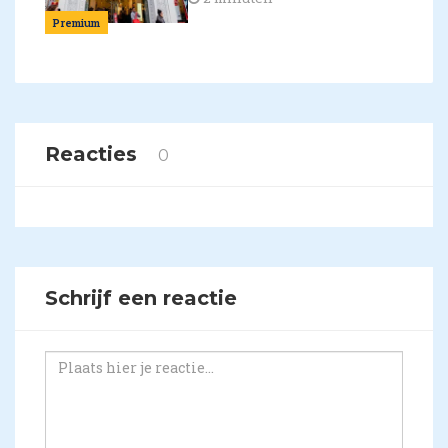
Premium
Reacties
0
Schrijf een reactie