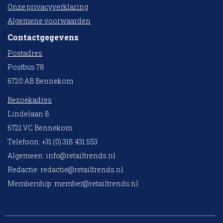
Onze privacyverklaring
Algemene voorwaarden
Contactgegevens
Postadres
Postbus 78
6720 AB Bennekom
Bezoekadres
Lindelaan 8
6721 VC Bennekom
Telefoon: +31 (0) 318 431 553
Algemeen:
info@retailtrends.nl
Redactie:
redactie@retailtrends.nl
Membership:
member@retailtrends.nl