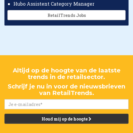
Hubo Assistent Category Manager
RetailTrends Jobs
Altijd op de hoogte van de laatste
trends in de retailsector.
Schrijf je nu in voor de nieuwsbrieven
van RetailTrends.
Houd mij op de hoogte