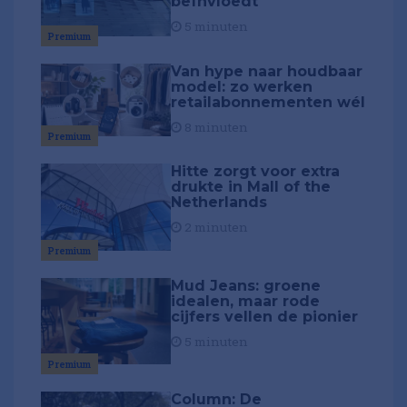
beïnvloedt
5 minuten
Premium
Van hype naar houdbaar
model: zo werken
retailabonnementen wél
8 minuten
Premium
Hitte zorgt voor extra
drukte in Mall of the
Netherlands
2 minuten
Premium
Mud Jeans: groene
idealen, maar rode
cijfers vellen de pionier
5 minuten
Premium
Column: De