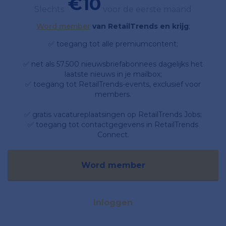
€10
Slechts
voor de eerste maand
Word member
van RetailTrends en krijg
;
✅ toegang tot alle premiumcontent;
✅ net als 57.500 nieuwsbriefabonnees dagelijks het
laatste nieuws in je mailbox;
✅ toegang tot RetailTrends-events, exclusief voor
members.
✅ gratis vacatureplaatsingen op RetailTrends Jobs;
✅ toegang tot contactgegevens in RetailTrends
Connect.
Word member
Inloggen