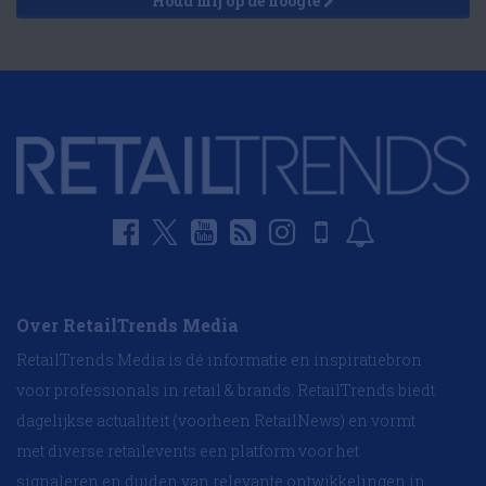
Houd mij op de hoogte
Over RetailTrends Media
RetailTrends Media is dé informatie en inspiratiebron
voor professionals in retail & brands. RetailTrends biedt
dagelijkse actualiteit (voorheen RetailNews) en vormt
met diverse retailevents een platform voor het
signaleren en duiden van relevante ontwikkelingen in