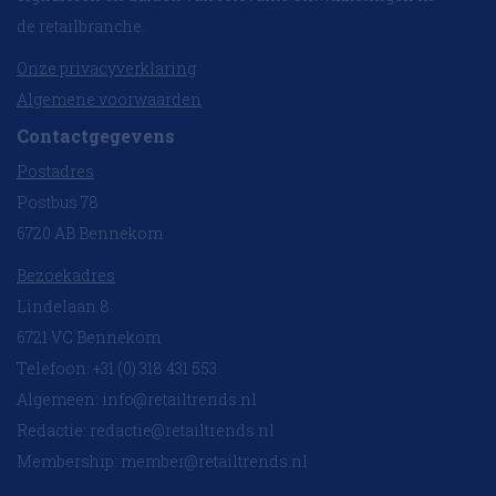
de retailbranche.
Onze privacyverklaring
Algemene voorwaarden
Contactgegevens
Postadres
Postbus 78
6720 AB Bennekom
Bezoekadres
Lindelaan 8
6721 VC Bennekom
Telefoon: +31 (0) 318 431 553
Algemeen:
info@retailtrends.nl
Redactie:
redactie@retailtrends.nl
Membership:
member@retailtrends.nl