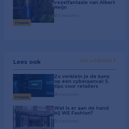
vezelfantasie van Albert
Heijn
4 minuten
Premium
Alle artikelen
Lees ook
Zo verklein je de kans
op een cyberaanval: 5
tips voor retailers
4 minuten
Premium
Wat is er aan de hand
bij WE Fashion?
8 minuten